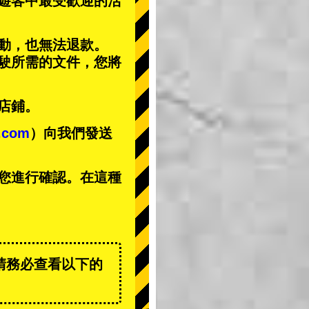
遊客中
最受歡迎的活
動，也無法退款。
駕駛所需的文件，您將
店鋪。
t.com
）向我們發送
您進行確認。在這種
。
請務必查看以下的