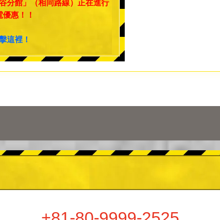
谷分館」（相同路線）正在進行
電優惠！！
擊這裡！
+81-80-9999-2525