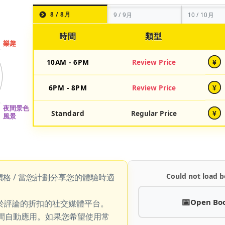
8 / 8月
9 / 9月
10 / 10月
時間
類型
10AM - 6PM
Review Price
¥
6PM - 8PM
Review Price
¥
Standard
Regular Price
¥
Could not load b
價格 / 當您計劃分享您的體驗時適
Open Bo
於評論的折扣的社交媒體平台。
期間自動應用。如果您希望使用常