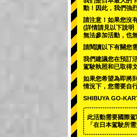
我們是日本最大的
動
！因此，我們強
請注意！如果您沒
(詳情請見以下說明
無法參加活動，也
請閱讀以下有關您
我們建議您在預訂
駕駛執照和已取得
如果您希望為即將
情況下，您需要自
SHIBUYA GO
此活動需要國際駕
「在日本駕駛所需