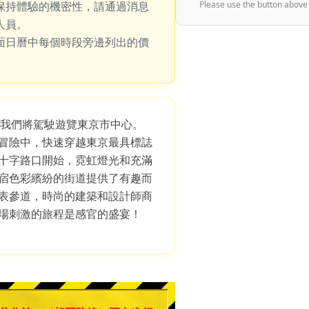
保持體驗的機密性，請通過消息
Please use the button above
人員。
面日曆中每個時段旁邊列出的價
，我們將駕駛遊覽東京市中心。
冒險中，快速穿越東京最具標誌
十字路口開始，霓虹燈光和充滿
宿色彩繽紛的街道提供了有趣而
表參道，時尚的建築和設計師商
場刺激的旅程是感官的盛宴！