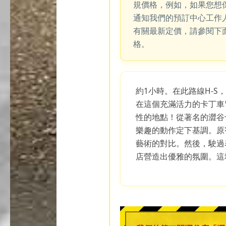
規價格，例如，如果您想
通知我們的預訂中心工作
有關最新定價，請參閱下
格。
約1小時。在此路線H-S
在這個充滿活力的卡丁車
性的地點！從著名的澀谷
樂趣的動作定下基調。原
藝術的對比。然後，駛過
店營造出優雅的氛圍。這