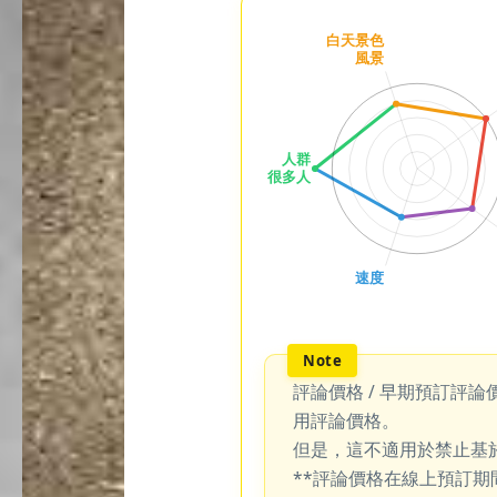
評論價格 / 早期預訂評論
用評論價格。
但是，這不適用於禁止基
**評論價格在線上預訂