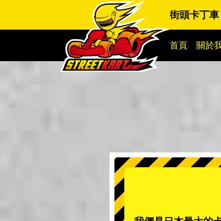
街頭卡丁車
首頁
關於