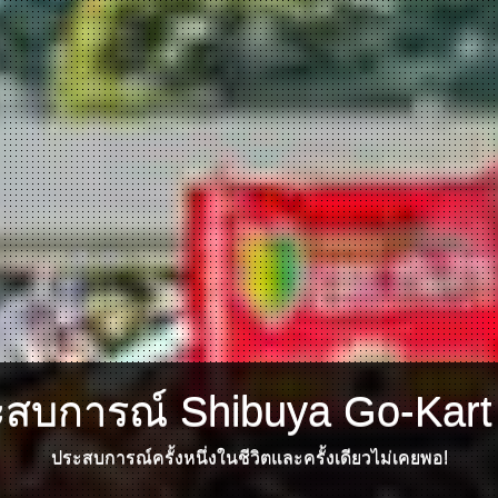
ะสบการณ์ Shibuya Go-Kart ท
ประสบการณ์ครั้งหนึ่งในชีวิตและครั้งเดียวไม่เคยพอ!