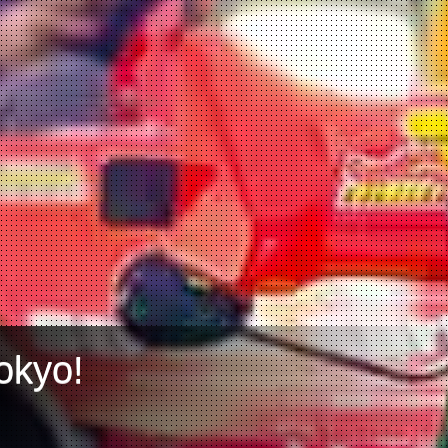
okyo!