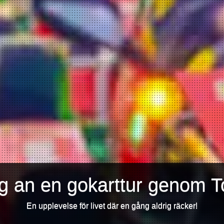
ig an en gokarttur genom T
En upplevelse för livet där en gång aldrig räcker!