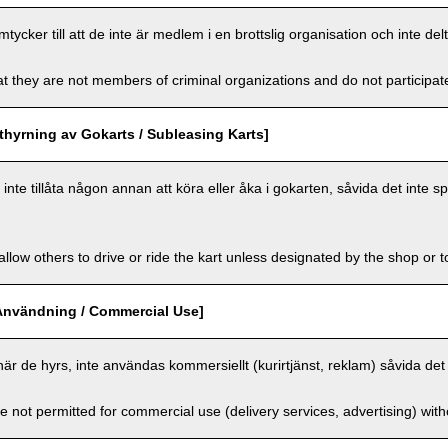
cker till att de inte är medlem i en brottslig organisation och inte delt
t they are not members of criminal organizations and do not participate i
hyrning av Gokarts / Subleasing Karts]
nte tillåta någon annan att köra eller åka i gokarten, såvida det inte sp
llow others to drive or ride the kart unless designated by the shop or t
Användning / Commercial Use]
när de hyrs, inte användas kommersiellt (kurirtjänst, reklam) såvida det 
e not permitted for commercial use (delivery services, advertising) wit