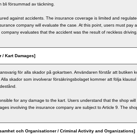
 bli försummad av täckning.
nsured against accidents. The insurance coverage is limited and regulate
nsurance company will evaluate the case. At this point, users must pay 
e company evaluates that the accident was the result of reckless drivin
r / Kart Damages]
nsvarig för alla skador på gokartsen. Användaren förstår att butiken k
. Alla skador som involverar försäkringsbolaget kommer att följa klausul 
destånd.
nsible for any damage to the kart. Users understand that the shop will 
s involving the insurance company are subject to Article 9. The shop 
ksamhet och Organisationer / Criminal Activity and Organizations]