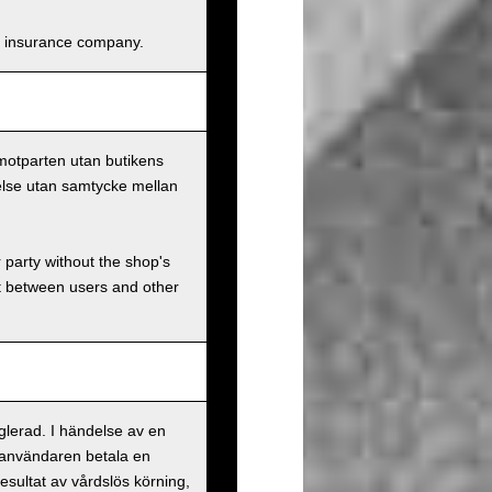
and insurance company.
 motparten utan butikens
else utan samtycke mellan
r party without the shop's
t between users and other
eglerad. I händelse av en
 användaren betala en
esultat av vårdslös körning,