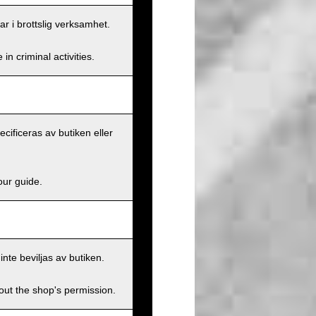
ar i brottslig verksamhet.
n criminal activities.
ecificeras av butiken eller
our guide.
inte beviljas av butiken.
hout the shop's permission.