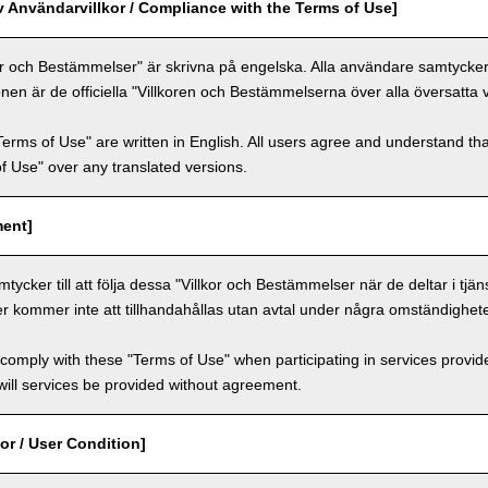
v Användarvillkor / Compliance with the Terms of Use]
or och Bestämmelser" är skrivna på engelska. Alla användare samtycker ti
nen är de officiella "Villkoren och Bestämmelserna över alla översatta 
Terms of Use" are written in English. All users agree and understand tha
 of Use" over any translated versions.
ment]
ycker till att följa dessa "Villkor och Bestämmelser när de deltar i tjän
er kommer inte att tillhandahållas utan avtal under några omständighete
comply with these "Terms of Use" when participating in services provid
ill services be provided without agreement.
or / User Condition]