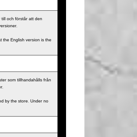
ll och förstår att den
versioner.
t the English version is the
ster som tillhandahålls från
r.
ed by the store. Under no