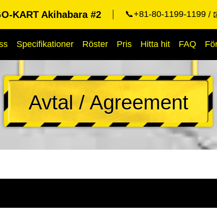
O-KART Akihabara #2
📞+81-80-1199-1199
ss
Specifikationer
Röster
Pris
Hitta hit
FAQ
Fö
Avtal / Agreement