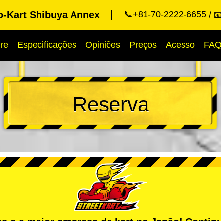
o-Kart Shibuya Annex
📞+81-70-2222-6655

re
Especificações
Opiniões
Preços
Acesso
FA
Reserva