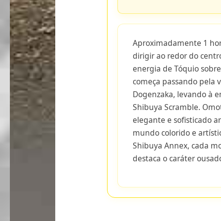
Aproximadamente 1 hora
dirigir ao redor do cen
energia de Tóquio sobre
começa passando pela v
Dogenzaka, levando à e
Shibuya Scramble. Omot
elegante e sofisticado 
mundo colorido e artísti
Shibuya Annex, cada m
destaca o caráter ousad