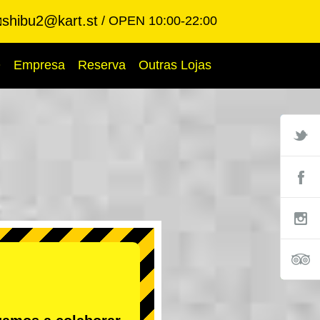
shibu2@kart.st
OPEN 10:00-22:00

Q
Empresa
Reserva
Outras Lojas