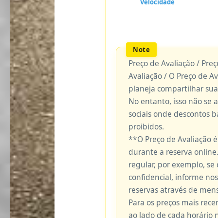
Preço de Avaliação / Pre
Avaliação / O Preço de A
planeja compartilhar sua
No entanto, isso não se 
sociais onde descontos 
proibidos.
**O Preço de Avaliação 
durante a reserva online.
regular, por exemplo, se
confidencial, informe no
reservas através de me
Para os preços mais recen
ao lado de cada horário 