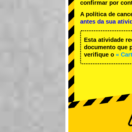
confirmar por cont
A política de ca
antes da sua ativi
Esta atividade r
documento que pe
verifique o
« Car