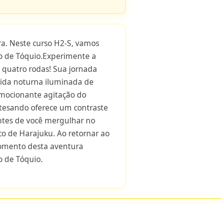
. Neste curso H2-S, vamos
tro de Tóquio.Experimente a
 quatro rodas! Sua jornada
ida noturna iluminada de
mocionante agitação do
esando oferece um contraste
antes de você mergulhar no
co de Harajuku. Ao retornar ao
omento desta aventura
o de Tóquio.