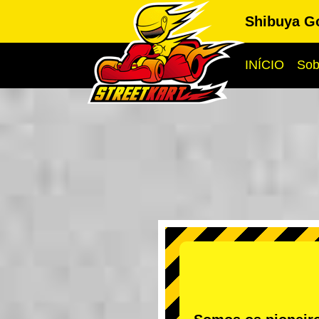
Shibuya G
INÍCIO
Sob