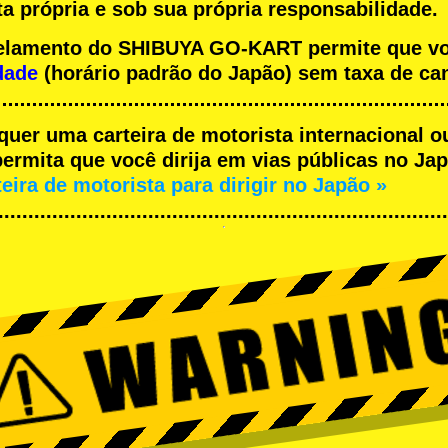
a própria e sob sua própria responsabilidade.
ncelamento do SHIBUYA GO-KART permite que v
dade
(horário padrão do Japão) sem taxa de ca
equer uma carteira de motorista internacional o
rmita que você dirija em vias públicas no Japã
teira de motorista para dirigir no Japão »