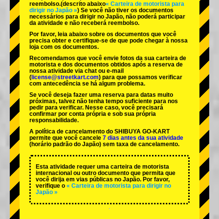
reembolso.
(descrito abaixo
« Carteira de motorista para
dirigir no Japão »
) Se você não tiver os documentos
necessários para dirigir no Japão, não poderá participar
da atividade e não receberá reembolso.
Por favor, leia abaixo sobre os documentos que você
precisa obter e certifique-se de que pode chegar à nossa
loja com os documentos.
Recomendamos que você envie fotos da sua carteira de
motorista e dos documentos obtidos após a reserva de
nossa atividade via chat ou e-mail
(
license@streetkart.com
) para que possamos verificar
com antecedência se há algum problema.
Se você deseja fazer uma reserva para datas muito
próximas, talvez não tenha tempo suficiente para nos
pedir para verificar. Nesse caso, você precisará
confirmar por conta própria e sob sua própria
responsabilidade.
A política de cancelamento do SHIBUYA GO-KART
permite que você cancele
7 dias antes da sua atividade
(horário padrão do Japão) sem taxa de cancelamento.
Esta atividade requer uma carteira de motorista
internacional ou outro documento que permita que
você dirija em vias públicas no Japão. Por favor,
verifique o
« Carteira de motorista para dirigir no
Japão »