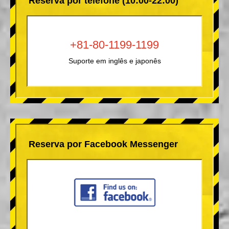
Reserva por telefone (10:00-22:00)
+81-80-1199-1199
Suporte em inglês e japonês
Reserva por Facebook Messenger