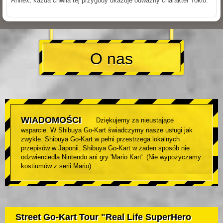
Annex, każda chwila tej przygody ukazuje odważny charakter Tokio.
O nas
WIADOMOŚCI
Dziękujemy za nieustające
wsparcie. W Shibuya Go-Kart świadczymy nasze usługi jak
zwykle. Shibuya Go-Kart w pełni przestrzega lokalnych
przepisów w Japonii. Shibuya Go-Kart w żaden sposób nie
odzwierciedla Nintendo ani gry 'Mario Kart'. (Nie wypożyczamy
kostiumów z serii Mario).
Street Go-Kart Tour "Real Life SuperHero