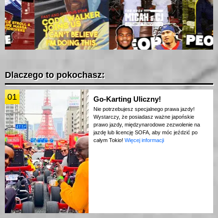
Dlaczego to pokochasz:
01
Go-Karting Uliczny!
Nie potrzebujesz specjalnego prawa jazdy!
Wystarczy, że posiadasz ważne japońskie
prawo jazdy, międzynarodowe zezwolenie na
jazdę lub licencję SOFA, aby móc jeździć po
całym Tokio!
Więcej informacji