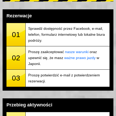
Rezerwacje
Sprawdź dostępność przez Facebook, e-mail,
01
telefon, formularz internetowy lub lokalne biura
podróży.
Proszę zaakceptować
nasze warunki
oraz
02
upewnić się, że masz
ważne prawo jazdy
w
Japonii.
Proszę potwierdzić e-mail z potwierdzeniem
03
rezerwacji.
Przebieg aktywności