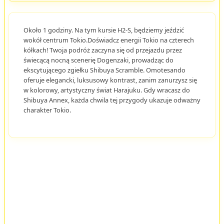
Około 1 godziny. Na tym kursie H2-S, będziemy jeździć
wokół centrum Tokio.Doświadcz energii Tokio na czterech
kółkach! Twoja podróż zaczyna się od przejazdu przez
świecącą nocną scenerię Dogenzaki, prowadząc do
ekscytującego zgiełku Shibuya Scramble. Omotesando
oferuje elegancki, luksusowy kontrast, zanim zanurzysz się
w kolorowy, artystyczny świat Harajuku. Gdy wracasz do
Shibuya Annex, każda chwila tej przygody ukazuje odważny
charakter Tokio.