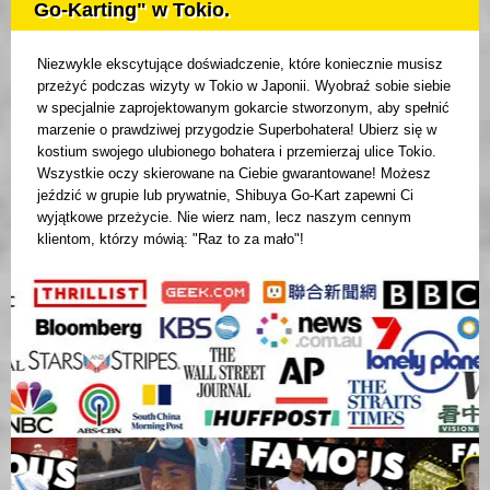
Go-Karting" w Tokio.
Niezwykle ekscytujące doświadczenie, które koniecznie musisz
przeżyć podczas wizyty w Tokio w Japonii. Wyobraź sobie siebie
w specjalnie zaprojektowanym gokarcie stworzonym, aby spełnić
marzenie o prawdziwej przygodzie Superbohatera! Ubierz się w
kostium swojego ulubionego bohatera i przemierzaj ulice Tokio.
Wszystkie oczy skierowane na Ciebie gwarantowane! Możesz
jeździć w grupie lub prywatnie, Shibuya Go-Kart zapewni Ci
wyjątkowe przeżycie. Nie wierz nam, lecz naszym cennym
klientom, którzy mówią: "Raz to za mało"!