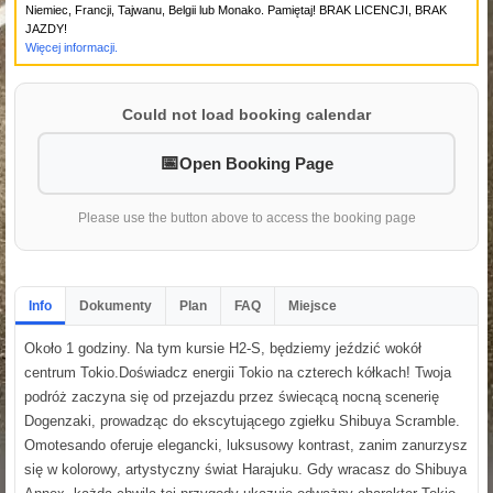
Niemiec, Francji, Tajwanu, Belgii lub Monako. Pamiętaj! BRAK LICENCJI, BRAK
JAZDY!
Więcej informacji.
Could not load booking calendar
Open Booking Page
Please use the button above to access the booking page
Info
Dokumenty
Plan
FAQ
Miejsce
Około 1 godziny. Na tym kursie H2-S, będziemy jeździć wokół
centrum Tokio.Doświadcz energii Tokio na czterech kółkach! Twoja
podróż zaczyna się od przejazdu przez świecącą nocną scenerię
Dogenzaki, prowadząc do ekscytującego zgiełku Shibuya Scramble.
Omotesando oferuje elegancki, luksusowy kontrast, zanim zanurzysz
się w kolorowy, artystyczny świat Harajuku. Gdy wracasz do Shibuya