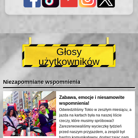
Głosy
użytkowników
Niezapomniane wspomnienia
Zabawa, emocje i niesamowite
wspomnienia!
Odwiedziliśmy Tokio w zeszłym miesiącu, a
jazda na kartach była na naszej liście
rzeczy, które musimy spróbować!
Zarezerwowaliśmy wycieczkę tydzień
przed naszym przyjazdem, a zespół był
bardzo komunikatywny, dostarczając nam