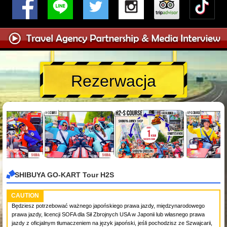
Rezerwacja
SHIBUYA GO-KART Tour H2S
CAUTION
Będziesz potrzebować ważnego japońskiego prawa jazdy, międzynarodowego
prawa jazdy, licencji SOFA dla Sił Zbrojnych USA w Japonii lub własnego prawa
jazdy z oficjalnym tłumaczeniem na język japoński, jeśli pochodzisz ze Szwajcarii,