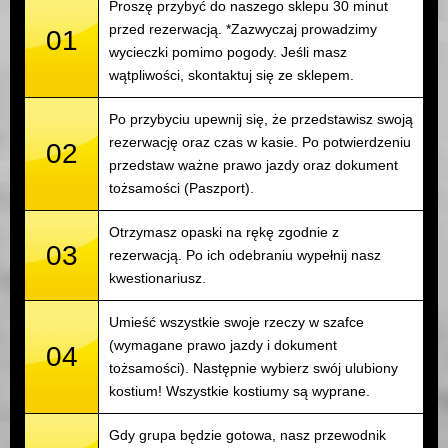
Proszę przybyć do naszego sklepu 30 minut
przed rezerwacją. *Zazwyczaj prowadzimy
01
wycieczki pomimo pogody. Jeśli masz
wątpliwości, skontaktuj się ze sklepem.
Po przybyciu upewnij się, że przedstawisz swoją
rezerwację oraz czas w kasie. Po potwierdzeniu
02
przedstaw ważne prawo jazdy oraz dokument
tożsamości (Paszport).
Otrzymasz opaski na rękę zgodnie z
03
rezerwacją. Po ich odebraniu wypełnij nasz
kwestionariusz.
Umieść wszystkie swoje rzeczy w szafce
(wymagane prawo jazdy i dokument
04
tożsamości). Następnie wybierz swój ulubiony
kostium! Wszystkie kostiumy są wyprane.
Gdy grupa będzie gotowa, nasz przewodnik