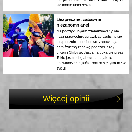
się ładnie ubierzesz!)
Bezpieczne, zabawne i
niezapomniane!
Na początku byłem zdenerwowany, ale
nasz przewodnik sprawił, że czuliśmy się
bezpiecznie i komfortowo, zapewniając
nam świetną zabawę podczas jazdy
ulicami Shibuya. Jazda na gokarcie przez
Tokio jest trochę absurdalna, ale to
doświadczenie, które zdarza się tylko raz w
życiu!
Więcej opinii