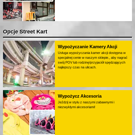
Opcje Street Kart
Wypożyczanie Kamery Akcji
Usługa wypożyczania kamer akcji dostępna w
specjalnej cenie w naszym sklepie., aby nagrać
swój POV lub rodzinę/przyjaciół spędzających
najlepszy czas na ulicach.
Wypożycz Akcesoria
Jeździj w stylu z naszymi zabawnymi i
niezwykłymi akcesoriami!