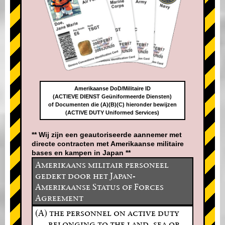
Amerikaanse DoD/Militaire ID
(ACTIEVE DIENST Geüniformeerde Diensten)
of Documenten die (A)(B)(C) hieronder bewijzen
(ACTIVE DUTY Uniformed Services)
** Wij zijn een geautoriseerde aannemer met
directe contracten met Amerikaanse militaire
bases en kampen in Japan **
Amerikaans militair personeel
gedekt door het Japan-
Amerikaanse Status of Forces
Agreement
(A) the personnel on active duty
belonging to the land, sea or