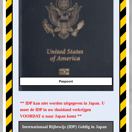
Paspoort
** IDP kan niet worden uitgegeven in Japan. U
moet de IDP in uw thuisland verkrijgen
VOORDAT u naar Japan komt **
Internationaal Rijbewijs (IDP) Geldig in Japan