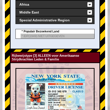
Africa
Middle East
Special Administrative Region
* Populair Bezoekend Land
* IDP(1949) NIET UITGEGEVEN
Rijbewijstype [3] ALLEEN voor Amerikaanse
Strijdkrachten Leden & Familie