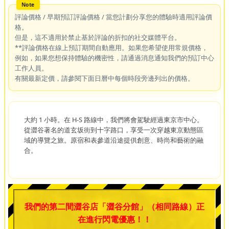
評論價格 / 早期預訂評論價格 / 當您計劃分享您的體驗時適用評論價
格。
但是，這不適用於禁止基於評論的折扣的社交媒體平台。
**評論價格在線上預訂期間自動應用。如果您希望使用常規價格，
例如，如果您想保持體驗的機密性，請通過消息通知我們的預訂中心
工作人員。
有關最新定價，請參閱下面日曆中每個時段旁邊列出的價格。
大約 1 小時。在 H-S 路線中，我們將會駕駛經過東京市中心。
從澀谷著名的道玄坂街到十字路口，享受一次穿越東京動態區
域的導覽之旅。原宿和表參道沿途提供創意、時尚和藝術的融
合。
我們的第二間澀谷店「澀谷分館」（相同路線）正
在進行閃電優惠！！