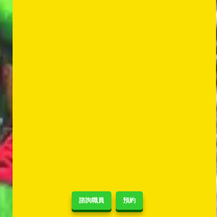
諮詢職員
預約