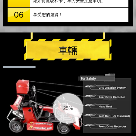
紹如何駕駛和卡丁車的安全注意事項。
06
享受您的遊覽！
車輛
25%