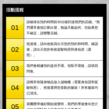
活動流程
請確保在預約時間前30分鐘到達我們的店鋪。*我
01
們通常會按計劃出發，無論天氣如何。但如果您
不確定，請聯繫店鋪。
抵達後，請向收銀員出示您的預約和時間。確認
02
後，請出示您的有效駕駛執照和身份證（護
照）。
我們會根據預約提供手環。領取手環後，請填寫
03
問卷。
請將所有隨身物品放入儲物櫃（需要身份證和駕
04
駛執照）。然後選擇您喜歡的服裝！所有服裝均
已清洗。
當團體準備好開始遊覽時，我們的導遊會向您介
05