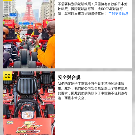
不需要特別的駕駛執照！只需擁有有效的日本駕
駛執照、國際駕駛許可證，或SOFA駕駛許可
證，就可以在東京街頭盡情駕駛！
了解更多信息
02
安全與合規
我們的定制卡丁車完全符合日本當地的法律法
規。此外，我們的公司安全規定超出了警察當局
的要求，因此我們的街頭卡丁車體驗不僅刺激有
趣，而且非常安全。