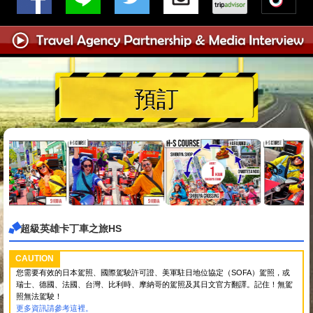
預訂
超級英雄卡丁車之旅HS
CAUTION
您需要有效的日本駕照、國際駕駛許可證、美軍駐日地位協定（SOFA）駕照，或
瑞士、德國、法國、台灣、比利時、摩納哥的駕照及其日文官方翻譯。記住！無駕
照無法駕駛！
更多資訊請參考這裡。