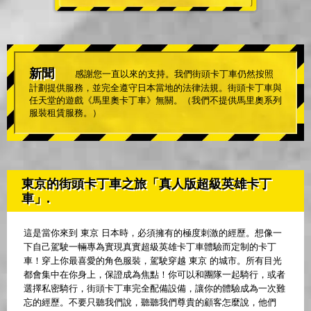
新聞
感謝您一直以來的支持。我們街頭卡丁車仍然按照
計劃提供服務，並完全遵守日本當地的法律法規。街頭卡丁車與
任天堂的遊戲《馬里奧卡丁車》無關。（我們不提供馬里奧系列
服裝租賃服務。）
東京的街頭卡丁車之旅「真人版超級英雄卡丁
車」.
這是當你來到 東京 日本時，必須擁有的極度刺激的經歷。想像一
下自己駕駛一輛專為實現真實超級英雄卡丁車體驗而定制的卡丁
車！穿上你最喜愛的角色服裝，駕駛穿越 東京 的城市。所有目光
都會集中在你身上，保證成為焦點！你可以和團隊一起騎行，或者
選擇私密騎行，街頭卡丁車完全配備設備，讓你的體驗成為一次難
忘的經歷。不要只聽我們說，聽聽我們尊貴的顧客怎麼說，他們