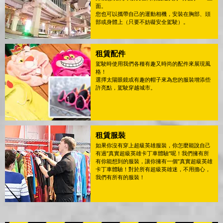
面。
您也可以攜帶自己的運動相機，安裝在胸部、頭
部或身體上（只要不妨礙安全駕駛）。
租賃配件
駕駛時使用我們各種有趣又時尚的配件來展現風
格！
選擇太陽眼鏡或有趣的帽子來為您的服裝增添些
許亮點，駕駛穿越城市。
租賃服裝
如果你沒有穿上超級英雄服裝，你怎麼能說自己
有過"真實超級英雄卡丁車體驗"呢！我們擁有所
有你能想到的服裝，讓你擁有一個"真實超級英雄
卡丁車體驗！對於所有超級英雄迷，不用擔心，
我們有所有的服裝！