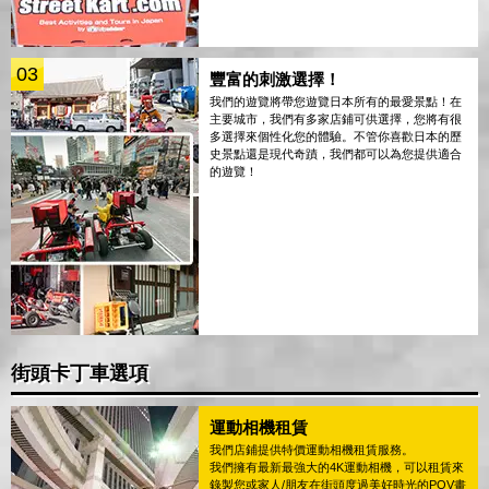
03
豐富的刺激選擇！
我們的遊覽將帶您遊覽日本所有的最愛景點！在
主要城市，我們有多家店鋪可供選擇，您將有很
多選擇來個性化您的體驗。不管你喜歡日本的歷
史景點還是現代奇蹟，我們都可以為您提供適合
的遊覽！
街頭卡丁車選項
運動相機租賃
我們店鋪提供特價運動相機租賃服務。
我們擁有最新最強大的4K運動相機，可以租賃來
錄製您或家人/朋友在街頭度過美好時光的POV畫