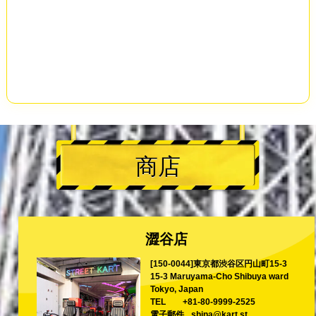
商店
澀谷店
[150-0044]東京都渋谷区円山町15-3
15-3 Maruyama-Cho Shibuya ward
Tokyo, Japan
TEL
+81-80-9999-2525
電子郵件
shina@kart.st