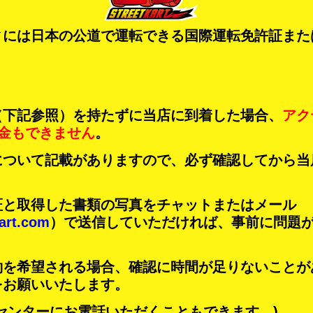
ィには日本の公道で運転できる国際運転免許証また
（下記参照）を持たずに当店に到着した場合、
アク
金もできません
。
について記載がありますので、必ず確認してから当
証と取得した書類の写真をチャットまたはメール
art.com
）で送信していただければ、事前に問題
約を希望される場合、確認に時間が足りないことが
をお願いいたします。
センターにお電話いただくこともできます。)