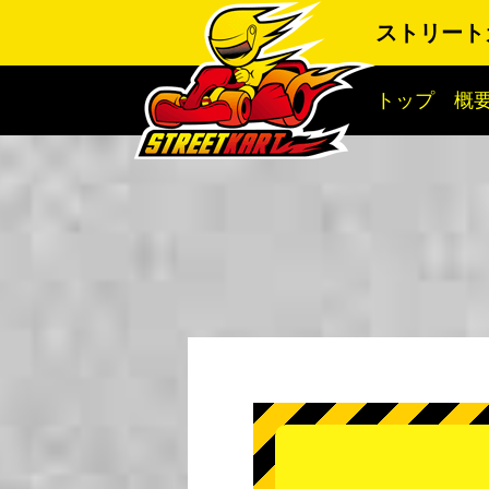
ストリート
トップ
概