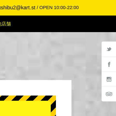
shibu2@kart.st
OPEN 10:00-22:00

他店舗