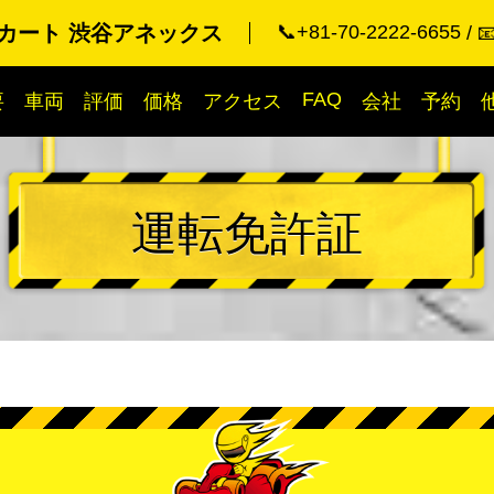
カート 渋谷アネックス
📞+81-70-2222-6655

FAQ
要
車両
評価
価格
アクセス
会社
予約
運転免許証