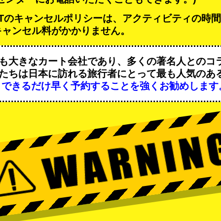
-KARTのキャンセルポリシーは、アクティビティの時
キャンセル料がかかりません。
も大きなカート会社であり、
多くの著名人
とのコ
たちは日本に訪れる旅行者にとって
最も人気のあ
、
できるだけ早く予約することを強くお勧めします