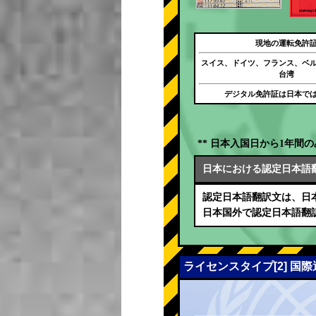
現地の運転免許
スイス、ドイツ、フランス、ベ
台湾
デジタル免許証は日本で
** 日本入国日から1年間の
日本における認定日本語
認定日本語翻訳文は、日
日本国外で認定日本語翻
ライセンスタイプ[2] 国