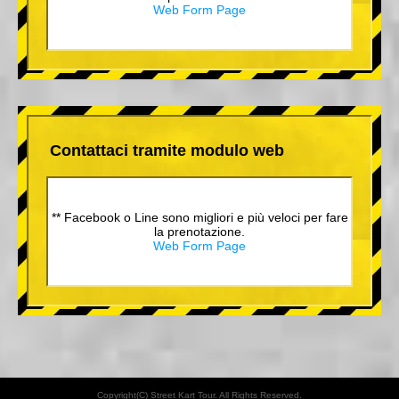
Web Form Page
Contattaci tramite modulo web
** Facebook o Line sono migliori e più veloci per fare
la prenotazione.
Web Form Page
Copyright(C) Street Kart Tour. All Rights Reserved.