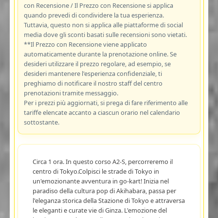
con Recensione / Il Prezzo con Recensione si applica
quando prevedi di condividere la tua esperienza.
Tuttavia, questo non si applica alle piattaforme di social
media dove gli sconti basati sulle recensioni sono vietati.
**Il Prezzo con Recensione viene applicato
automaticamente durante la prenotazione online. Se
desideri utilizzare il prezzo regolare, ad esempio, se
desideri mantenere l'esperienza confidenziale, ti
preghiamo di notificare il nostro staff del centro
prenotazioni tramite messaggio.
Per i prezzi più aggiornati, si prega di fare riferimento alle
tariffe elencate accanto a ciascun orario nel calendario
sottostante.
Circa 1 ora. In questo corso A2-S, percorreremo il
centro di Tokyo.Colpisci le strade di Tokyo in
un'emozionante avventura in go-kart! Inizia nel
paradiso della cultura pop di Akihabara, passa per
l'eleganza storica della Stazione di Tokyo e attraversa
le eleganti e curate vie di Ginza. L'emozione del