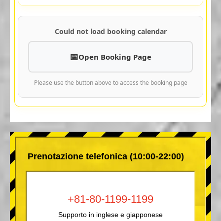
Could not load booking calendar
Open Booking Page
Please use the button above to access the booking page
Prenotazione telefonica (10:00-22:00)
+81-80-1199-1199
Supporto in inglese e giapponese