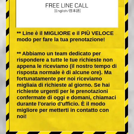
** Line è il MIGLIORE e il PIÙ VELOCE
modo per fare la tua prenotazione!
** Abbiamo un team dedicato per
rispondere a tutte le tue richieste non
appena le riceviamo (il nostro tempo di
risposta normale è di alcune ore). Ma
fortunatamente per noi riceviamo
migliaia di richieste al giorno. Se hai
richieste urgenti per le prenotazioni
confermate di oggi e domani, chiamaci
durante l'orario d'ufficio. È il modo
migliore per metterti in contatto con
noi!