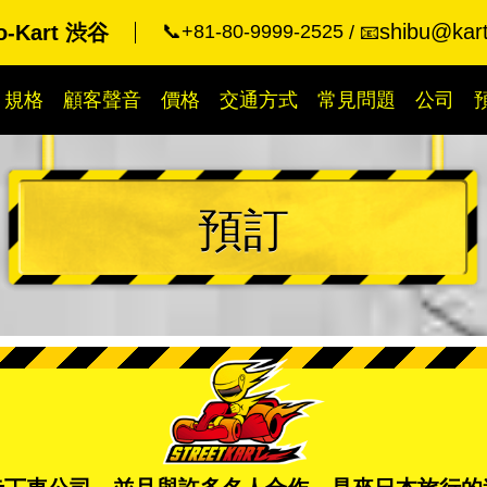
shibu@kart
o-Kart 渋谷
📞+81-80-9999-2525
📧
規格
顧客聲音
價格
交通方式
常見問題
公司
預訂