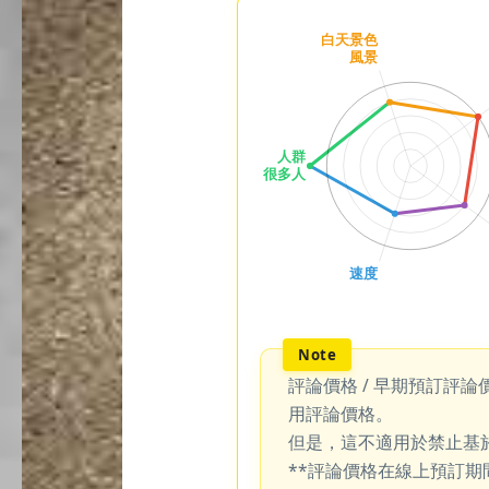
評論價格 / 早期預訂評論
用評論價格。
但是，這不適用於禁止基
**評論價格在線上預訂