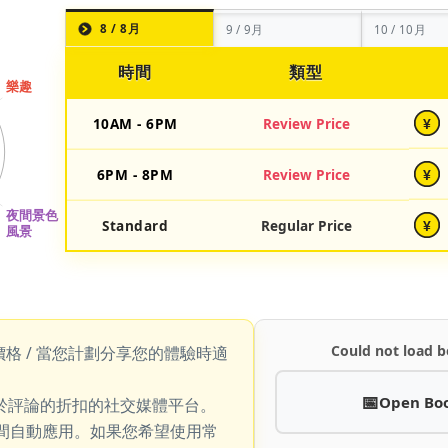
8 / 8月
9 / 9月
10 / 10月
時間
類型
10AM - 6PM
Review Price
¥
6PM - 8PM
Review Price
¥
Standard
Regular Price
¥
Could not load b
價格 / 當您計劃分享您的體驗時適
Open Bo
於評論的折扣的社交媒體平台。
期間自動應用。如果您希望使用常