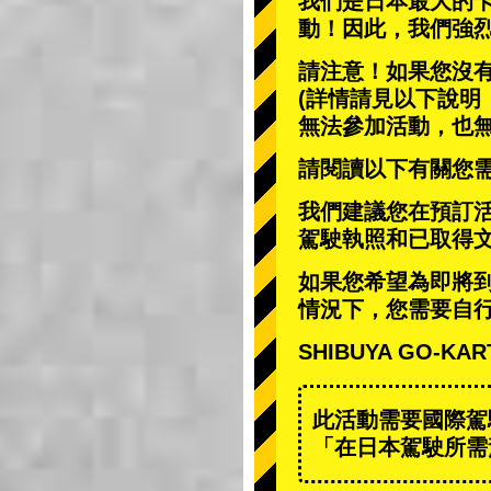
我們是日本最大的
動
！因此，我們強
請注意！如果您沒
(詳情請見以下說明
無法參加活動，也
請閱讀以下有關您
我們建議您在預訂
駕駛執照和已取得
如果您希望為即將
情況下，您需要自
SHIBUYA GO
此活動需要國際駕
「在日本駕駛所需