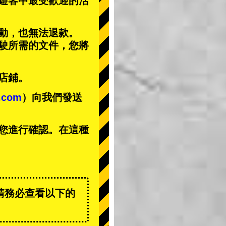
遊客中
最受歡迎的活
動，也無法退款。
駕駛所需的文件，您將
店鋪。
t.com
）向我們發送
您進行確認。在這種
。
請務必查看以下的