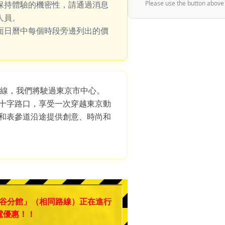
保持體驗的機密性，請通過消息
Please use the button above
人員。
面日曆中每個時段旁邊列出的價
路線，我們將駛過東京市中心。
十字路口，享受一次穿越東京動
和表參道沿途提供創意、時尚和
谷分館」（相同路線）正在進行
電優惠！！