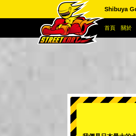
Shibuya G
首頁
關於