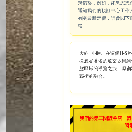
規價格，例如，如果您想
通知我們的預訂中心工作
有關最新定價，請參閱下
格。
大約1小時。在這個H-S
從澀谷著名的道玄坂街到
態區域的導覽之旅。原宿
藝術的融合。
我們的第二間澀谷店「澀
閃