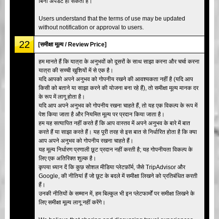
बिना अपडेट हो सकती हैं।
Users understand that the terms of use may be updated
without notification or approval to users.
22
[समीक्षा मूल्य / Review Price]
हम मानते हैं कि यात्रा के अनुभवों को दूसरों के साथ साझा करना और चर्चा करना
यात्रा की सच्ची खुशियों में से एक है।
यदि आपको अपने अनुभव को गोपनीय रखने की आवश्यकता नहीं है (यदि आप
किसी को बताने या साझा करने की योजना बना रहे हैं), तो समीक्षा मूल्य मानक दर
के रूप में लागू होता है।
यदि आप अपने अनुभव को गोपनीय रखना चाहते हैं, तो यह एक विकल्प के रूप में
पेश किया जाता है और नियमित मूल्य पर प्रदान किया जाता है।
हम यह सत्यापित नहीं करते हैं कि आप वास्तव में अपने अनुभव के बारे में बात
करते हैं या साझा करते हैं। यह पूरी तरह से इस बात से निर्धारित होता है कि क्या
आप अपने अनुभव को गोपनीय रखना चाहते हैं।
यह मूल्य निर्धारण प्रणाली छूट प्रदान नहीं करती है; यह गोपनीयता विकल्प के
लिए एक अतिरिक्त शुल्क है।
कृपया ध्यान दें कि कुछ सोशल मीडिया प्लेटफ़ॉर्म, जैसे TripAdvisor और
Google, की नीतियां हैं जो छूट के बदले में समीक्षा लिखने को प्रतिबंधित करती
हैं।
उनकी नीतियों के सम्मान में, हम बिल्कुल भी इन प्लेटफार्मों पर समीक्षा लिखने के
लिए समीक्षा मूल्य लागू नहीं करेंगे।