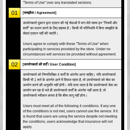
"Terms of Use" over any translated versions.
01
[समझौता / Agreement]
उपयोगकर्ता दुकान द्वारा प्रदान की गई सेवाओं में भाग लेते समय इन "नियमों और
शर्तों" का पालन करने के लिए सहमत है। किसी भी परिस्थिति में बिना समझौते के
सेवाएं प्रदान नहीं की जाएंगी।
Users agree to comply with these "Terms of Use" when
participating in services provided by the store. Under no
circumstances will services be provided without agreement.
02
[उपयोगकर्ता की शर्तें / User Condition]
उपयोगकर्ता को निम्नलिखित 4 शर्तों के अंतर्गत आना चाहिए। यदि उपयोगकर्ता
किसी भी 1 शर्त के अंतर्गत आने में विफल रहता है, तो उपयोगकर्ता को सेवा का
उपयोग करने की अनुमति नहीं होगी। यदि पाया जाता है कि उपयोगकर्ता सेवा का
उपयोग कर रहा है भले ही उपयोगकर्ता शर्तों के अंतर्गत नहीं आता है, तो
उपयोगकर्ता स्वीकार करता है कि बीमा लागू नहीं होगा।
Users must meet all of the following 4 conditions. If any one
of the conditions is not met, users cannot use the service. If it
is found that users are using the service despite not meeting
the conditions, users acknowledge that insurance will not
apply.