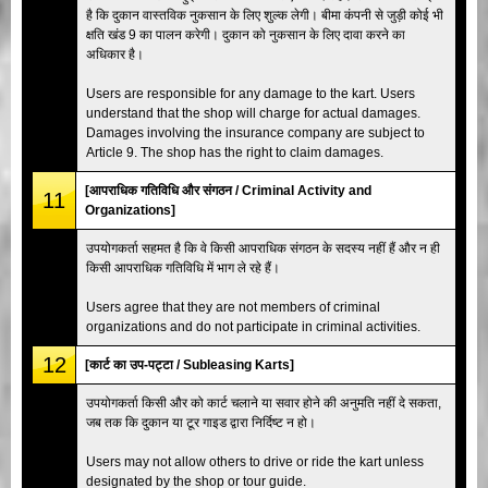
है कि दुकान वास्तविक नुकसान के लिए शुल्क लेगी। बीमा कंपनी से जुड़ी कोई भी
क्षति खंड 9 का पालन करेगी। दुकान को नुकसान के लिए दावा करने का
अधिकार है।
Users are responsible for any damage to the kart. Users
understand that the shop will charge for actual damages.
Damages involving the insurance company are subject to
Article 9. The shop has the right to claim damages.
[आपराधिक गतिविधि और संगठन / Criminal Activity and
11
Organizations]
उपयोगकर्ता सहमत है कि वे किसी आपराधिक संगठन के सदस्य नहीं हैं और न ही
किसी आपराधिक गतिविधि में भाग ले रहे हैं।
Users agree that they are not members of criminal
organizations and do not participate in criminal activities.
12
[कार्ट का उप-पट्टा / Subleasing Karts]
उपयोगकर्ता किसी और को कार्ट चलाने या सवार होने की अनुमति नहीं दे सकता,
जब तक कि दुकान या टूर गाइड द्वारा निर्दिष्ट न हो।
Users may not allow others to drive or ride the kart unless
designated by the shop or tour guide.