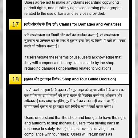
Users agree not to make any claims regarding copyrights,
portrait rights, and publicity rights concerning photographs
related to the use of karts and services provided.
17
[क्षति और दंड के लिए दावे / Claims for Damages and Penalties]
यदि उपयोगकर्ता इन नियमों और शर्तों का उल्लंघन करता है, तो उपयोगकर्ता
नुकसान या उल्लंघन दंड के संबंध में दुकान द्वारा किए गए किसी भी दावे की भरपाई
करने को स्वीकार करता है।
If users violate these terms of use, users acknowledge that
they will compensate for any claims made by the shop
regarding damages or penalties related to violations.
18
[दुकान और टूर गाइड निर्णय / Shop and Tour Guide Decision]
उपयोगकर्ता समझता है कि दुकान और टूर गाइड को सुरक्षा जोखिमों के आधार पर
एक व्यक्तिगत उपयोगकर्ता को कार्ट चलाने से निलंबित करने का अधिकार और
अधिकार है (लापरवाह ड्राइविंग, टूर नियमों का पालन नहीं करना, आदि)।
उपयोगकर्ता दुकान या टूर गाइड द्वारा निर्दिष्ट रूप में कार्ट वापस करेगा।
Users understand that the shop and tour guide have the right
and authority to stop individual users from driving karts in
response to safety risks (such as reckless driving, non-
compliance with tour rules). Users will return karts as