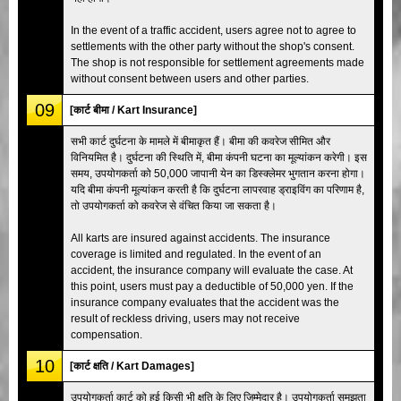
In the event of a traffic accident, users agree not to agree to
settlements with the other party without the shop's consent.
The shop is not responsible for settlement agreements made
without consent between users and other parties.
09
[कार्ट बीमा / Kart Insurance]
सभी कार्ट दुर्घटना के मामले में बीमाकृत हैं। बीमा की कवरेज सीमित और
विनियमित है। दुर्घटना की स्थिति में, बीमा कंपनी घटना का मूल्यांकन करेगी। इस
समय, उपयोगकर्ता को 50,000 जापानी येन का डिस्क्लेमर भुगतान करना होगा।
यदि बीमा कंपनी मूल्यांकन करती है कि दुर्घटना लापरवाह ड्राइविंग का परिणाम है,
तो उपयोगकर्ता को कवरेज से वंचित किया जा सकता है।
All karts are insured against accidents. The insurance
coverage is limited and regulated. In the event of an
accident, the insurance company will evaluate the case. At
this point, users must pay a deductible of 50,000 yen. If the
insurance company evaluates that the accident was the
result of reckless driving, users may not receive
compensation.
10
[कार्ट क्षति / Kart Damages]
उपयोगकर्ता कार्ट को हुई किसी भी क्षति के लिए जिम्मेदार है। उपयोगकर्ता समझता