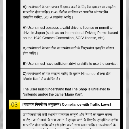
A)
उपयोगकर्ता के पास जापान में ड्राइव करने के लिए वैध ड्राइवर का लाइसेंस
या परमिट होना चाहिए (1949 जिनेवा कन्वेंशन पर आधारित अंतर्राष्ट्रीय
ड्राइविंग परमिट, SOFA लाइसेंस, आदि)।
A)
Users must possess a valid driver's license or permit to
drive in Japan (such as an International Driving Permit based
on the 1949 Geneva Convention, SOFA license, etc.).
B)
उपयोगकर्ता के पास सेवा का उपयोग करने के लिए पर्याप्त ड्राइविंग कौशल
होना चाहिए।
B)
Users must have sufficient driving skills to use the service.
C)
उपयोगकर्ता को यह समझना चाहिए कि दुकान Nintendo और/या खेल
'Mario Kart' से असंबंधित है।
The User must understand that The Shop is unrelated to
Nintendo and/or the game 'Mario Kart'.
03
[यातायात नियमों का अनुपालन / Compliance with Traffic Laws]
उपयोगकर्ता को सभी स्थानीय यातायात कानूनों और नियमों का पालन करना
चाहिए। उपयोगकर्ता के पास जापान में ड्राइव करने के लिए वैध ड्राइविंग लाइसेंस
या परमिट होना चाहिए और इसे हमेशा अपने साथ रखना चाहिए। उपयोगकर्ता के