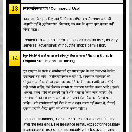
13
[व्यावसायिक उपयोग / Commercial Use]
कार्ट, जब किराए पर लिए जाते हैं, तो व्यावसायिक रूप से उपयोग करने की
अनुमति नहीं है (कूरियर सेवा, विज्ञापन) जब तक कि दुकान द्वारा प्रदान नहीं
किया जाता।
Rented karts are not permitted for commercial use (delivery
services, advertising) without the shop's permission.
[मूल स्थिति में कार्ट वापस करें और पूर्ण टैंक के साथ / Return Karts in
14
Original Status, and Full Tanks]
टूर ग्राहकों के संबंध में, उपयोगकर्ता टूर समाप्त होने के बाद टैंक भरने के लिए
उत्तरदायी नहीं होंगे। फ्रीलांस किराए के संबंध में, आवश्यक रखरखाव को
छोड़कर, उपयोगकर्ता को दुकान की सहमति के बिना वाहन आदि को संशोधित
नहीं करना चाहिए, जैसे स्टिकर लगाना या उपकरण स्थापित करना आदि। इसके
अलावा, वाहन आदि को इसकी मूल स्थिति में वापस किया जाना चाहिए और
उपयोगकर्ता को इसे वापस करने से पहले अपने ईंधन टैंक को फिर से भरना
चाहिए। यदि उपयोगकर्ता पूर्ण टैंक के साथ वाहन वापस नहीं करता है, तो उन्हें
दुकान द्वारा निर्धारित शुल्क का भुगतान करना चाहिए।
For tour customers, users are not responsible for refueling
after the tour ends. For freelance rental, except for necessary
maintenance, users must not modify vehicles by applying