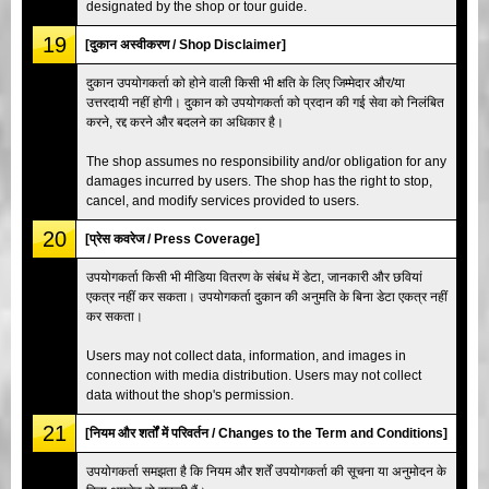
designated by the shop or tour guide.
19
[दुकान अस्वीकरण / Shop Disclaimer]
दुकान उपयोगकर्ता को होने वाली किसी भी क्षति के लिए जिम्मेदार और/या
उत्तरदायी नहीं होगी। दुकान को उपयोगकर्ता को प्रदान की गई सेवा को निलंबित
करने, रद्द करने और बदलने का अधिकार है।
The shop assumes no responsibility and/or obligation for any
damages incurred by users. The shop has the right to stop,
cancel, and modify services provided to users.
20
[प्रेस कवरेज / Press Coverage]
उपयोगकर्ता किसी भी मीडिया वितरण के संबंध में डेटा, जानकारी और छवियां
एकत्र नहीं कर सकता। उपयोगकर्ता दुकान की अनुमति के बिना डेटा एकत्र नहीं
कर सकता।
Users may not collect data, information, and images in
connection with media distribution. Users may not collect
data without the shop's permission.
21
[नियम और शर्तों में परिवर्तन / Changes to the Term and Conditions]
उपयोगकर्ता समझता है कि नियम और शर्तें उपयोगकर्ता की सूचना या अनुमोदन के