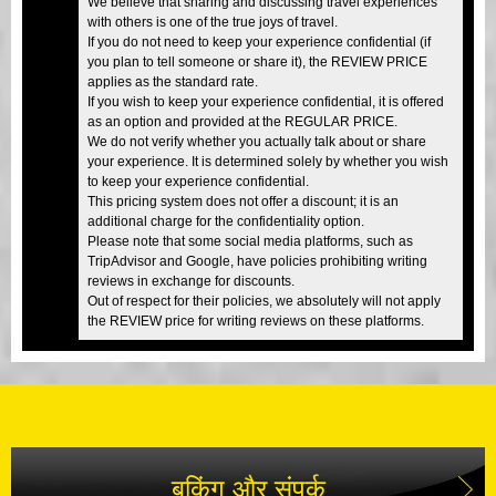
We believe that sharing and discussing travel experiences
with others is one of the true joys of travel.
If you do not need to keep your experience confidential (if
you plan to tell someone or share it), the REVIEW PRICE
applies as the standard rate.
If you wish to keep your experience confidential, it is offered
as an option and provided at the REGULAR PRICE.
We do not verify whether you actually talk about or share
your experience. It is determined solely by whether you wish
to keep your experience confidential.
This pricing system does not offer a discount; it is an
additional charge for the confidentiality option.
Please note that some social media platforms, such as
TripAdvisor and Google, have policies prohibiting writing
reviews in exchange for discounts.
Out of respect for their policies, we absolutely will not apply
the REVIEW price for writing reviews on these platforms.
बुकिंग और संपर्क