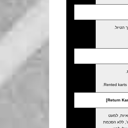
 הטיול.
.
Rented karts 
איות, למעט
', ללא הסכמת