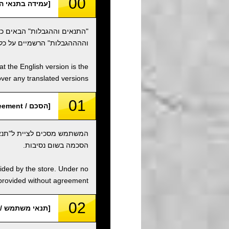
00
[עמידה בתנאי השימוש / e Terms of Use
"התנאים וההגבלות" הבאים כ
וההההגבלות" הרשמיים על כל
t the English version is the
over any translated versions.
01
[הסכם / Agreement]
המשתמש מסכים לציית ל"תנאי
הסכמה בשום נסיבות.
vided by the store. Under no
 provided without agreement.
02
[תנאי משתמש / User Condition