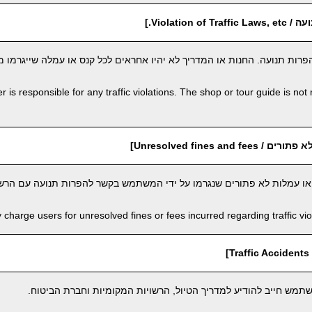
Violation o.]
רות תנועה. החנות או המדריך לא יהיו אחראים לכל קנס או עמלה שייגרמו 
 is responsible for any traffic violations. The shop or tour guide is not 
Unresolved fines and ]
 או עמלות לא פתורים שנגרמו על ידי המשתמש בקשר להפרות תנועה עם הרשו
harge users for unresolved fines or fees incurred regarding traffic viola
]
מש חייב להודיע למדריך הטיול, הרשויות המקומיות וחברת הביטוח.