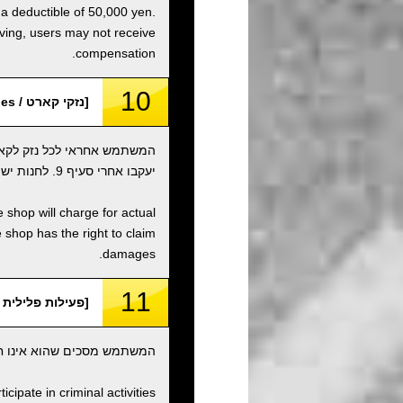
 a deductible of 50,000 yen.
iving, users may not receive
compensation.
10
[נזקי קארט / Kart Damages]
המשתמש אחראי לכל נזק לקאר
יעקבו אחרי סעיף 9. לחנות יש את הזכות לתבוע נזקים.
 shop will charge for actual
shop has the right to claim
damages.
11
[פעילות פלילית וארגונים / rganizations
המשתמש מסכים שהוא אינו חבר
ipate in criminal activities.