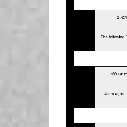
תנאים
The following 
נתנו ללא
Users agree 