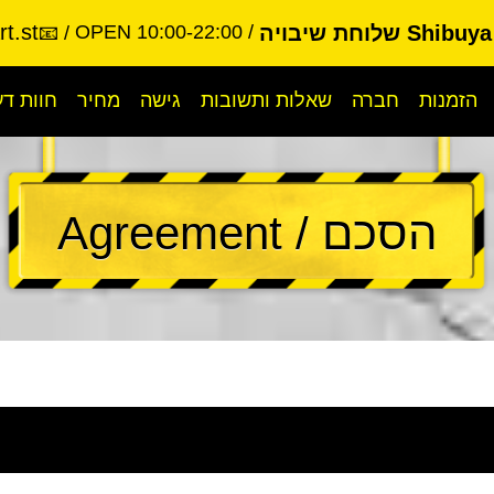
t.st
S שלוחת שיבויה
OPEN 10:00-22:00
📧
הזמנות
חברה
שאלות ותשובות
גישה
מחיר
חוות ד
הסכם / Agreement