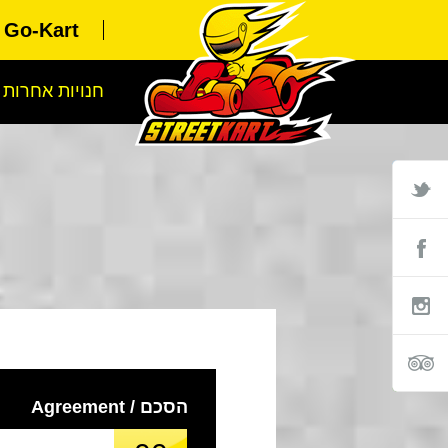
hibuya Go-Kart
חנויות אחרות
הסכם / Agreement