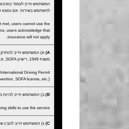
המשתמש חייב לעמוד בארבע
להשתמש בשירות. אם נמצא ש
not met, users cannot use the
tions, users acknowledge that
insurance will not apply.
A)
א) המשתמש חייב להחזיק ברי
משנת 1949, רישיון SOFA, וכו').
International Driving Permit
ntion, SOFA license, etc.).
B)
ב) המשתמש חייב להיות בעל
ng skills to use the service.
C)
ג) המשתמש חייב להבין שהחנ