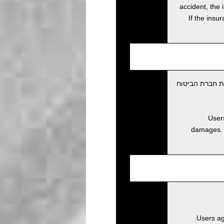
accident, the 
If the insu
ת חברת הביטוח
Users
damages. D
Users ag