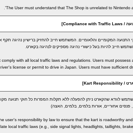
The User must understand that The Shop is unrelated to Nintendo an
Compliance w]
 התנועה המקומיים והלאומיים. המשתמש חייב להחזיק ברישיון נהיגה תקף או
שתמש חייב להיות בעל כישורי נהיגה מספיקים לנהיגה בקארט.
comply with all local traffic laws and regulations. Users must possess a
river's license or permit to drive in Japan. Users must have sufficient dri
Kart Resp]
משתמש לוודא שהקארט ניתן להפעלה ללא תקלות המפרות כל חוקי תנועה מקומ
 פנסים אחוריים, אורות בלמים, בלמים, האצה)
 the user's responsibility by law to ensure that the kart is roadworthy an
ate local traffic laws (e.g., side signal lights, headlights, taillights, brak