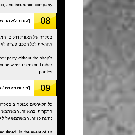
ities, and insurance company.
08
[הסדר לא מורשה / orized Settlement
במקרה של תאונת דרכים, המש
אחראית לכל הסכם פשרה לא מ
ther party without the shop's
ent between users and other
parties.
09
[ביטוח קארט / Kart Insurance]
כל הקארטים מבוטחים במקרה ש
נהיגה פזיזה, המשתמש עלול לה
egulated. In the event of an