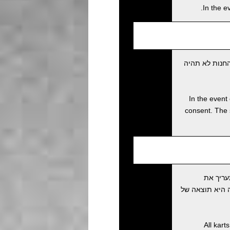
In the e
חנות לא תהיה
In the event 
consent. The 
עריך את
 מעריכה שהתאונה היא תוצאה של
All kart