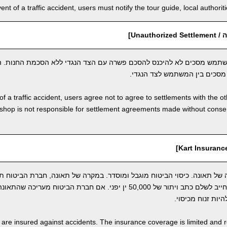
vent of a traffic accident, users must notify the tour guide, local author
Unauth]
תמש מסכים לא להיכנס להסכם פשרה עם הצד הנגדי ללא הסכמת החנות. ה
סכים בין המשתמש לצד הנגדי.
of a traffic accident, users agree not to agree to settlements with the o
shop is not responsible for settlement agreements made without cons
ל תאונה. כיסוי הביטוח מוגבל ומוסדר. במקרה של תאונה, חברת הביטוח ת
התקרית. ברגע זה, המשתמש חייב לשלם כתב ויתור של 50,000 ין יפני. אם חברת הביטוח
יות זנוח מכיסוי.
s are insured against accidents. The insurance coverage is limited and r