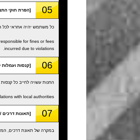
05
[הפרת חוקי התנועה / f Traffic Laws, etc
כל משתמש יהיה אחראי לכל הפ
responsible for fines or fees
incurred due to violations.
06
[קנסות ועמלות לא פתורים / fees
החנות עשויה לחייב כל קנסות
tions with local authorities.
07
[תאונות דרכים / Traffic Accidents
במקרה של תאונת דרכים, המשת