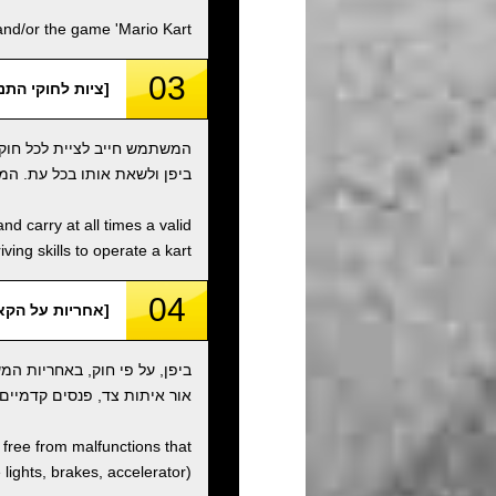
d/or the game 'Mario Kart'.
03
[ציות לחוקי התנועה / ith Traffic Laws
המשתמש חייב לציית לכל חוקי
ביפן ולשאת אותו בכל עת. המ
nd carry at all times a valid
ving skills to operate a kart.
04
[אחריות על הקארט / onsibility
ביפן, על פי חוק, באחריות ה
אור איתות צד, פנסים קדמיים,
d free from malfunctions that
e lights, brakes, accelerator).