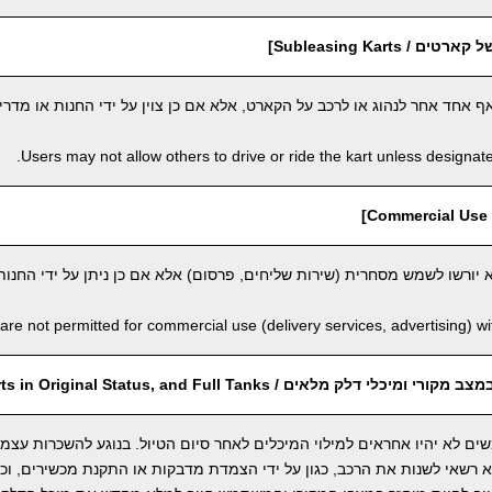
 Subleasing Karts]
חד אחר לנהוג או לרכב על הקארט, אלא אם כן צוין על ידי החנות או מדריך
Users may not allow others to drive or ride the kart unless designate
]
יורשו לשמש מסחרית (שירות שליחים, פרסום) אלא אם כן ניתן על ידי החנות
are not permitted for commercial use (delivery services, advertising) wi
 דלק מלאים / Return Karts in Original Status, and Full Tanks]
ים לא יהיו אחראים למילוי המיכלים לאחר סיום הטיול. בנוגע להשכרות עצמ
שאי לשנות את הרכב, כגון על ידי הצמדת מדבקות או התקנת מכשירים, וכו