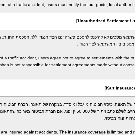
vent of a traffic accident, users must notify the tour guide, local author
Unauth]
תמש מסכים לא להיכנס להסכם פשרה עם הצד הנגדי ללא הסכמת החנות. ה
סכים בין המשתמש לצד הנגדי.
of a traffic accident, users agree not to agree to settlements with the o
shop is not responsible for settlement agreements made without cons
ל תאונה. כיסוי הביטוח מוגבל ומוסדר. במקרה של תאונה, חברת הביטוח ת
התקרית. ברגע זה, המשתמש חייב לשלם כתב ויתור של 50,000 ין יפני. אם חברת הביטוח
יות זנוח מכיסוי.
s are insured against accidents. The insurance coverage is limited and r