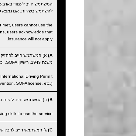
המשתמש חייב לעמוד בארבע
להשתמש בשירות. אם נמצא ש
not met, users cannot use the
tions, users acknowledge that
insurance will not apply.
A)
א) המשתמש חייב להחזיק ברי
משנת 1949, רישיון SOFA, וכו').
International Driving Permit
ntion, SOFA license, etc.).
B)
ב) המשתמש חייב להיות בעל
ng skills to use the service.
C)
ג) המשתמש חייב להבין שהחנ