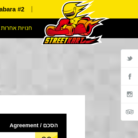
abara #2
חנויות אחרות
הסכם / Agreement