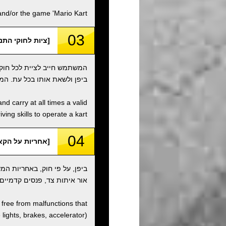
d/or the game 'Mario Kart'.
03
[ציות לחוקי התנועה / ith Traffic Laws
המשתמש חייב לציית לכל חוקי
ביפן ולשאת אותו בכל עת. המ
nd carry at all times a valid
ving skills to operate a kart.
04
[אחריות על הקארט / onsibility
ביפן, על פי חוק, באחריות ה
אור איתות צד, פנסים קדמיים,
d free from malfunctions that
e lights, brakes, accelerator).