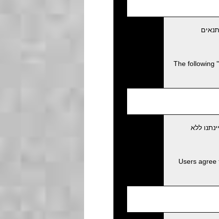
תנאים
The following 
נתנו ללא
Users agree 