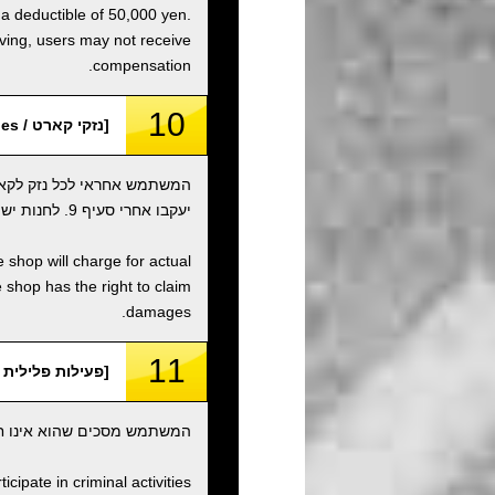
 a deductible of 50,000 yen.
iving, users may not receive
compensation.
10
[נזקי קארט / Kart Damages]
המשתמש אחראי לכל נזק לקאר
יעקבו אחרי סעיף 9. לחנות יש את הזכות לתבוע נזקים.
 shop will charge for actual
shop has the right to claim
damages.
11
[פעילות פלילית וארגונים / rganizations
המשתמש מסכים שהוא אינו חבר
ipate in criminal activities.