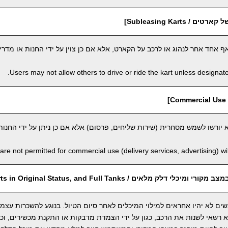
 Subleasing Karts]
חד אחר לנהוג או לרכב על הקארט, אלא אם כן צוין על ידי החנות או מדריך
Users may not allow others to drive or ride the kart unless designate
]
יורשו לשמש מסחרית (שירות שליחים, פרסום) אלא אם כן ניתן על ידי החנות
are not permitted for commercial use (delivery services, advertising) wi
 דלק מלאים / Return Karts in Original Status, and Full Tanks]
ים לא יהיו אחראים למילוי המיכלים לאחר סיום הטיול. בנוגע להשכרות עצמ
שאי לשנות את הרכב, כגון על ידי הצמדת מדבקות או התקנת מכשירים, וכו