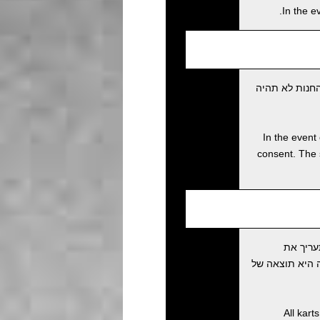
In the e
חנות לא תהיה
In the event 
consent. The 
עריך את
 מעריכה שהתאונה היא תוצאה של
All kart