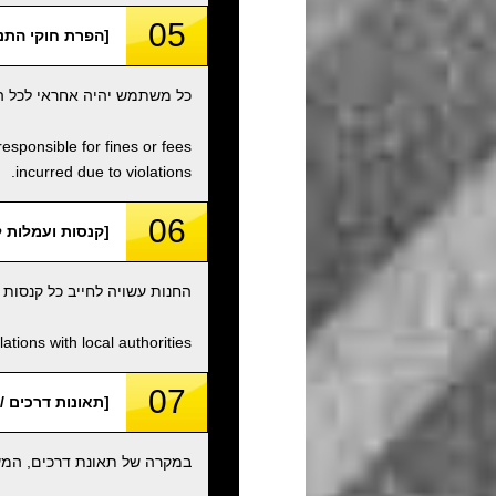
05
[הפרת חוקי התנועה / f Traffic Laws, etc
כל משתמש יהיה אחראי לכל הפ
responsible for fines or fees
incurred due to violations.
06
[קנסות ועמלות לא פתורים / fees
החנות עשויה לחייב כל קנסות
tions with local authorities.
07
[תאונות דרכים / Traffic Accidents
במקרה של תאונת דרכים, המשת