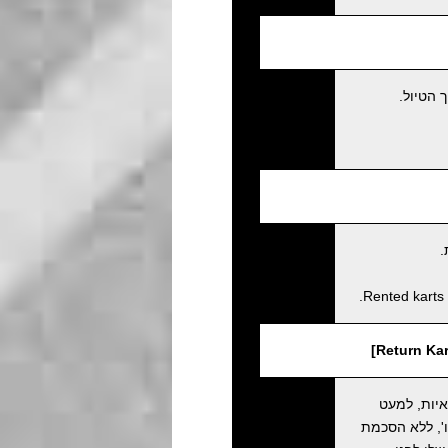
 הטיול.
.
Rented karts 
איות, למעט
', ללא הסכמת