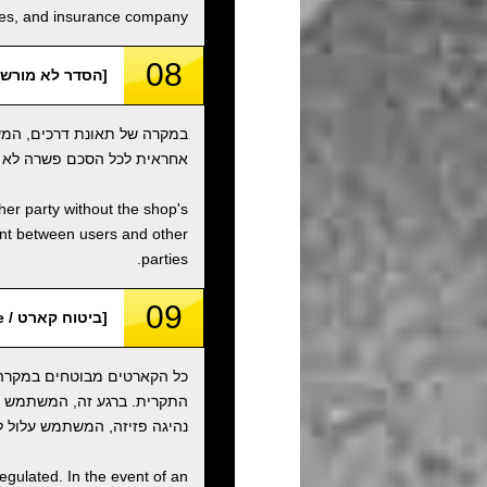
ities, and insurance company.
08
[הסדר לא מורשה / orized Settlement
במקרה של תאונת דרכים, המש
אחראית לכל הסכם פשרה לא מ
ther party without the shop's
ent between users and other
parties.
09
[ביטוח קארט / Kart Insurance]
כל הקארטים מבוטחים במקרה ש
נהיגה פזיזה, המשתמש עלול לה
egulated. In the event of an