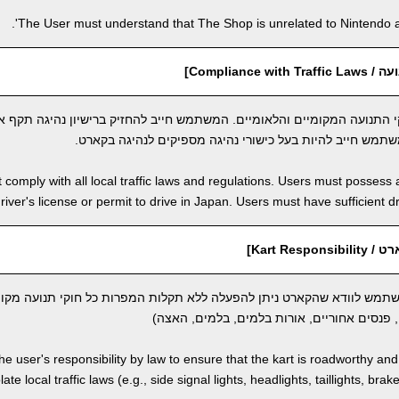
The User must understand that The Shop is unrelated to Nintendo an
Compliance w]
 התנועה המקומיים והלאומיים. המשתמש חייב להחזיק ברישיון נהיגה תקף או
שתמש חייב להיות בעל כישורי נהיגה מספיקים לנהיגה בקארט.
comply with all local traffic laws and regulations. Users must possess a
river's license or permit to drive in Japan. Users must have sufficient dri
Kart Resp]
משתמש לוודא שהקארט ניתן להפעלה ללא תקלות המפרות כל חוקי תנועה מקומ
 פנסים אחוריים, אורות בלמים, בלמים, האצה)
 the user's responsibility by law to ensure that the kart is roadworthy an
ate local traffic laws (e.g., side signal lights, headlights, taillights, brak