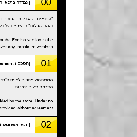
00
[עמידה בתנאי השימוש / e Terms of Use
"התנאים וההגבלות" הבאים כ
וההההגבלות" הרשמיים על כל
t the English version is the
over any translated versions.
01
[הסכם / Agreement]
המשתמש מסכים לציית ל"תנאי
הסכמה בשום נסיבות.
vided by the store. Under no
 provided without agreement.
02
[תנאי משתמש / User Condition