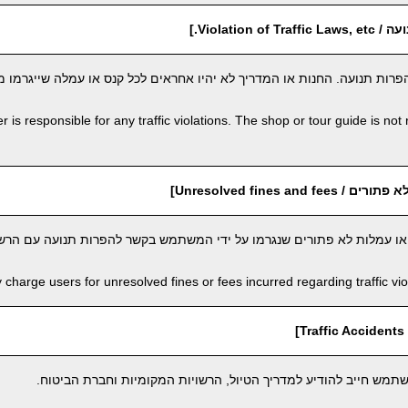
Violation o.]
רות תנועה. החנות או המדריך לא יהיו אחראים לכל קנס או עמלה שייגרמו 
 is responsible for any traffic violations. The shop or tour guide is not 
Unresolved fines and ]
 או עמלות לא פתורים שנגרמו על ידי המשתמש בקשר להפרות תנועה עם הרשו
harge users for unresolved fines or fees incurred regarding traffic viola
]
מש חייב להודיע למדריך הטיול, הרשויות המקומיות וחברת הביטוח.