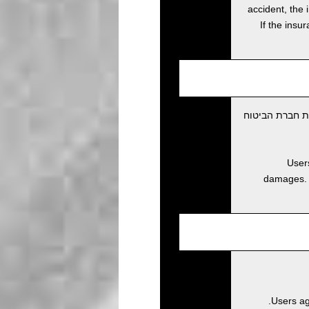
accident, the 
If the insu
ת חברת הביטוח
Users
damages. D
Users ag