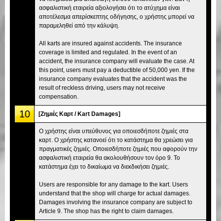
ασφαλιστική εταιρεία αξιολογήσει ότι το ατύχημα είναι
αποτέλεσμα απερίσκεπτης οδήγησης, ο χρήστης μπορεί να
παραμεληθεί από την κάλυψη.
All karts are insured against accidents. The insurance
coverage is limited and regulated. In the event of an
accident, the insurance company will evaluate the case. At
this point, users must pay a deductible of 50,000 yen. If the
insurance company evaluates that the accident was the
result of reckless driving, users may not receive
compensation.
10
[Ζημιές Καρτ / Kart Damages]
Ο χρήστης είναι υπεύθυνος για οποιεσδήποτε ζημιές στα
καρτ. Ο χρήστης κατανοεί ότι το κατάστημα θα χρεώσει για
πραγματικές ζημιές. Οποιεσδήποτε ζημιές που αφορούν την
ασφαλιστική εταιρεία θα ακολουθήσουν τον όρο 9. Το
κατάστημα έχει το δικαίωμα να διεκδικήσει ζημιές.
Users are responsible for any damage to the kart. Users
understand that the shop will charge for actual damages.
Damages involving the insurance company are subject to
Article 9. The shop has the right to claim damages.