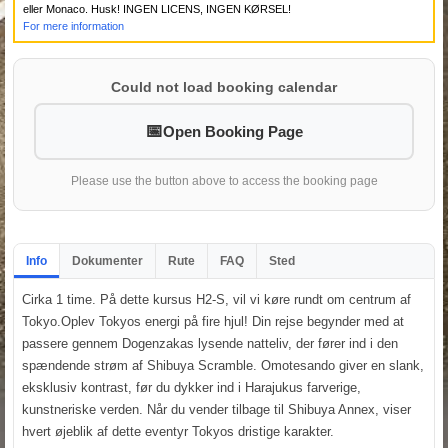
eller Monaco. Husk! INGEN LICENS, INGEN KØRSEL!
For mere information
Could not load booking calendar
Open Booking Page
Please use the button above to access the booking page
Info
Dokumenter
Rute
FAQ
Sted
Cirka 1 time. På dette kursus H2-S, vil vi køre rundt om centrum af
Tokyo.Oplev Tokyos energi på fire hjul! Din rejse begynder med at
passere gennem Dogenzakas lysende natteliv, der fører ind i den
spændende strøm af Shibuya Scramble. Omotesando giver en slank,
eksklusiv kontrast, før du dykker ind i Harajukus farverige,
kunstneriske verden. Når du vender tilbage til Shibuya Annex, viser
hvert øjeblik af dette eventyr Tokyos dristige karakter.