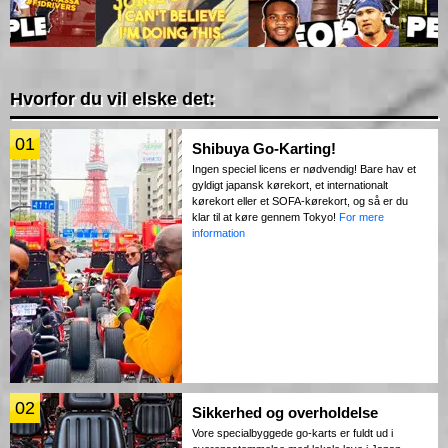
Hvorfor du vil elske det:
01
Shibuya Go-Karting!
Ingen speciel licens er nødvendig! Bare hav et
gyldigt japansk kørekort, et internationalt
kørekort eller et SOFA-kørekort, og så er du
klar til at køre gennem Tokyo!
For mere
information
02
Sikkerhed og overholdelse
Vore specialbyggede go-karts er fuldt ud i