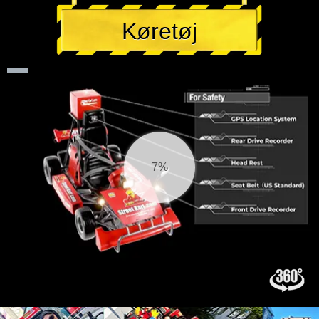
Køretøj
7%