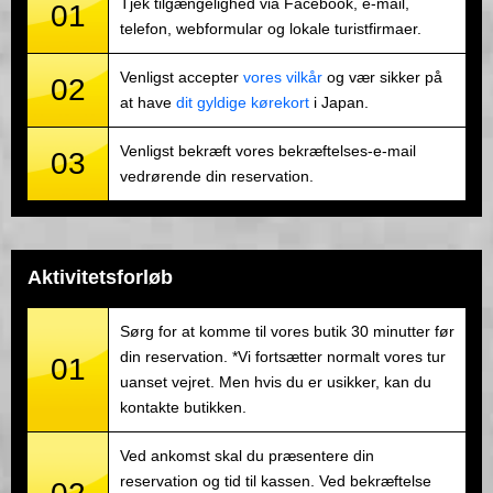
Tjek tilgængelighed via Facebook, e-mail,
01
telefon, webformular og lokale turistfirmaer.
Venligst accepter
vores vilkår
og vær sikker på
02
at have
dit gyldige kørekort
i Japan.
Venligst bekræft vores bekræftelses-e-mail
03
vedrørende din reservation.
Aktivitetsforløb
Sørg for at komme til vores butik 30 minutter før
din reservation. *Vi fortsætter normalt vores tur
01
uanset vejret. Men hvis du er usikker, kan du
kontakte butikken.
Ved ankomst skal du præsentere din
reservation og tid til kassen. Ved bekræftelse