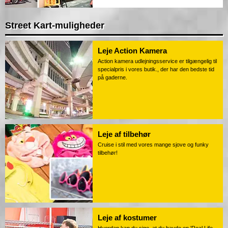
Street Kart-muligheder
Leje Action Kamera
Action kamera udlejningsservice er tilgængelig til
specialpris i vores butik., der har den bedste tid
på gaderne.
Leje af tilbehør
Cruise i stil med vores mange sjove og funky
tilbehør!
Leje af kostumer