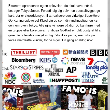
Ekstremt spændende og en oplevelse, du skal have, når du
besøger Tokyo Japan. Forestil dig dig selv i en specialbygget go-
kart, der er skræddersyet til at realisere den virkelige SuperHero
Go-Karting oplevelse! Klæd dig ud som din yndlingsfigur og kør
gennem byen Tokyo. Alle øjne vil være på dig! Du kan køre med
en gruppe eller køre privat, Shibuya Go-Kart er fuldt udstyret til at
gøre din oplevelse meget vigtig. Stol ikke på os, men stol på
vores værdsatte kunder, for de siger "En gang er aldrig nok"!