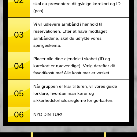
02
skal du præsentere dit gyldige kørekort og ID
(pas).
Vi vil udlevere armbånd i henhold til
reservationen. Efter at have modtaget
03
armbåndene, skal du udfylde vores
spørgeskema.
Placer alle dine ejendele i skabet (ID og
04
kørekort er nødvendige). Vælg derefter dit
favoritkostume! Alle kostumer er vasket.
Når gruppen er klar til turen, vil vores guide
05
forklare, hvordan man kører og
sikkerhedsforholdsreglerne for go-karten.
06
NYD DIN TUR!