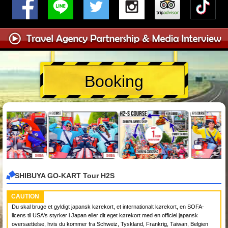
Booking
SHIBUYA GO-KART Tour H2S
CAUTION
Du skal bruge et gyldigt japansk kørekort, et internationalt kørekort, en SOFA-
licens til USA's styrker i Japan eller dit eget kørekort med en officiel japansk
oversættelse, hvis du kommer fra Schweiz, Tyskland, Frankrig, Taiwan, Belgien