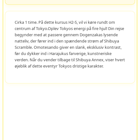
Cirka 1 time. På dette kursus H2-S, vil vi køre rundt om
centrum af Tokyo.Oplev Tokyos energi på fire hjul! Din rejse
begynder med at passere gennem Dogenzakas lysende
natteliv, der fører ind i den spændende strøm af Shibuya
Scramble. Omotesando giver en slank, eksklusiv kontrast,
før du dykker ind i Harajukus farverige, kunstneriske
verden. Når du vender tilbage til Shibuya Annex, viser hvert
øjeblik af dette eventyr Tokyos dristige karakter.