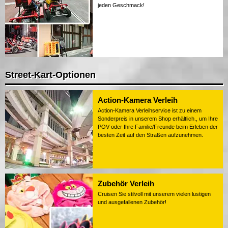
jeden Geschmack!
Street-Kart-Optionen
Action-Kamera Verleih
Action-Kamera Verleihservice ist zu einem
Sonderpreis in unserem Shop erhältlich., um Ihre
POV oder Ihre Familie/Freunde beim Erleben der
besten Zeit auf den Straßen aufzunehmen.
Zubehör Verleih
Cruisen Sie stilvoll mit unserem vielen lustigen
und ausgefallenen Zubehör!