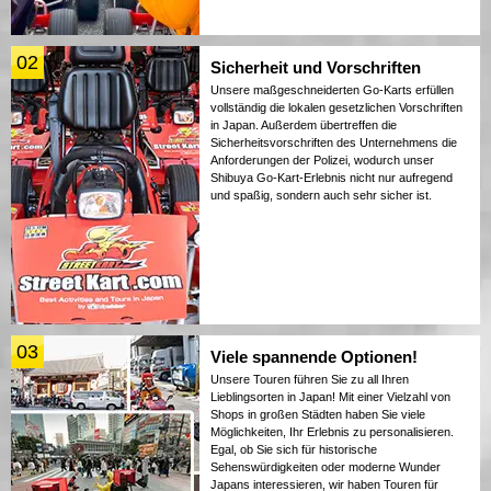
02
Sicherheit und Vorschriften
Unsere maßgeschneiderten Go-Karts erfüllen
vollständig die lokalen gesetzlichen Vorschriften
in Japan. Außerdem übertreffen die
Sicherheitsvorschriften des Unternehmens die
Anforderungen der Polizei, wodurch unser
Shibuya Go-Kart-Erlebnis nicht nur aufregend
und spaßig, sondern auch sehr sicher ist.
03
Viele spannende Optionen!
Unsere Touren führen Sie zu all Ihren
Lieblingsorten in Japan! Mit einer Vielzahl von
Shops in großen Städten haben Sie viele
Möglichkeiten, Ihr Erlebnis zu personalisieren.
Egal, ob Sie sich für historische
Sehenswürdigkeiten oder moderne Wunder
Japans interessieren, wir haben Touren für