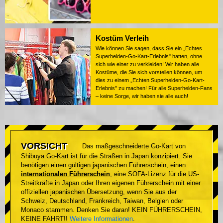
Kostüm Verleih
Wie können Sie sagen, dass Sie ein „Echtes
Superhelden-Go-Kart-Erlebnis" hatten, ohne
sich wie einer zu verkleiden! Wir haben alle
Kostüme, die Sie sich vorstellen können, um
dies zu einem „Echten Superhelden-Go-Kart-
Erlebnis" zu machen! Für alle Superhelden-Fans
– keine Sorge, wir haben sie alle auch!
VORSICHT
Das maßgeschneiderte Go-Kart von
Shibuya Go-Kart ist für die Straßen in Japan konzipiert. Sie
benötigen einen gültigen japanischen Führerschein, einen
internationalen Führerschein
, eine SOFA-Lizenz für die US-
Streitkräfte in Japan oder Ihren eigenen Führerschein mit einer
offiziellen japanischen Übersetzung, wenn Sie aus der
Schweiz, Deutschland, Frankreich, Taiwan, Belgien oder
Monaco stammen. Denken Sie daran! KEIN FÜHRERSCHEIN,
KEINE FAHRT!!
Weitere Informationen
.