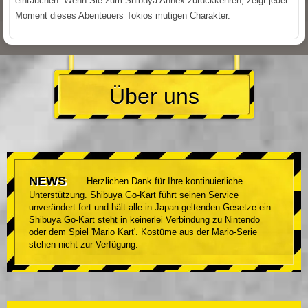
eintauchen. Wenn Sie zum Shibuya Annex zurückkehren, zeigt jeder
Moment dieses Abenteuers Tokios mutigen Charakter.
Über uns
NEWS
Herzlichen Dank für Ihre kontinuierliche
Unterstützung. Shibuya Go-Kart führt seinen Service
unverändert fort und hält alle in Japan geltenden Gesetze ein.
Shibuya Go-Kart steht in keinerlei Verbindung zu Nintendo
oder dem Spiel 'Mario Kart'. Kostüme aus der Mario-Serie
stehen nicht zur Verfügung.