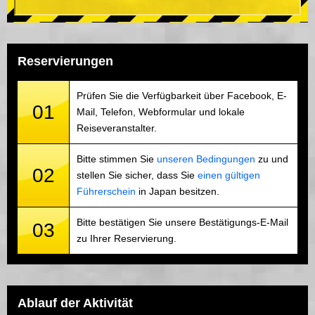
Reservierungen
Prüfen Sie die Verfügbarkeit über Facebook, E-
01
Mail, Telefon, Webformular und lokale
Reiseveranstalter.
Bitte stimmen Sie
unseren Bedingungen
zu und
02
stellen Sie sicher, dass Sie
einen gültigen
Führerschein
in Japan besitzen.
Bitte bestätigen Sie unsere Bestätigungs-E-Mail
03
zu Ihrer Reservierung.
Ablauf der Aktivität