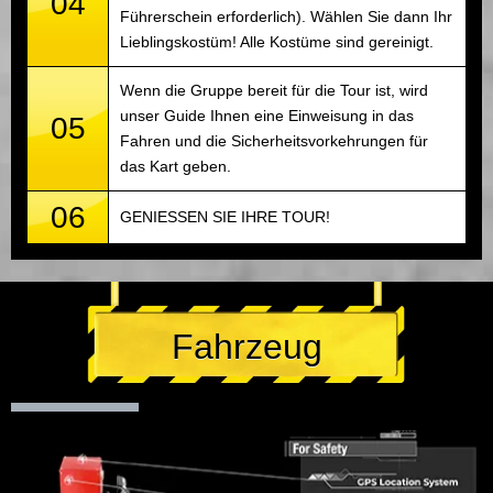
04
Führerschein erforderlich). Wählen Sie dann Ihr
Lieblingskostüm! Alle Kostüme sind gereinigt.
Wenn die Gruppe bereit für die Tour ist, wird
unser Guide Ihnen eine Einweisung in das
05
Fahren und die Sicherheitsvorkehrungen für
das Kart geben.
06
GENIESSEN SIE IHRE TOUR!
Fahrzeug