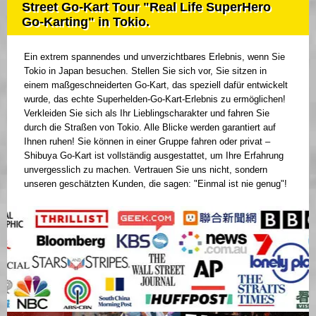
Street Go-Kart Tour "Real Life SuperHero
Go-Karting" in Tokio.
Ein extrem spannendes und unverzichtbares Erlebnis, wenn Sie
Tokio in Japan besuchen. Stellen Sie sich vor, Sie sitzen in
einem maßgeschneiderten Go-Kart, das speziell dafür entwickelt
wurde, das echte Superhelden-Go-Kart-Erlebnis zu ermöglichen!
Verkleiden Sie sich als Ihr Lieblingscharakter und fahren Sie
durch die Straßen von Tokio. Alle Blicke werden garantiert auf
Ihnen ruhen! Sie können in einer Gruppe fahren oder privat –
Shibuya Go-Kart ist vollständig ausgestattet, um Ihre Erfahrung
unvergesslich zu machen. Vertrauen Sie uns nicht, sondern
unseren geschätzten Kunden, die sagen: "Einmal ist nie genug"!