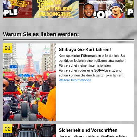
Warum Sie es lieben werden:
01
Shibuya Go-Kart fahren!
Kein spezieller Führerschein erforderlich! Sie
benötigen lediglich einen gültigen japanischen
Führerschein, einen internationalen
Führerschein oder eine SOFA-Lizenz, und
schon können Sie durch ganz Tokio fahren!
Weitere Informationen
02
Sicherheit und Vorschriften
Unsere maßgeschneiderten Go-Karts erfüllen