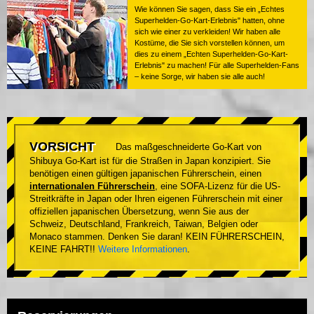
Wie können Sie sagen, dass Sie ein „Echtes
Superhelden-Go-Kart-Erlebnis" hatten, ohne
sich wie einer zu verkleiden! Wir haben alle
Kostüme, die Sie sich vorstellen können, um
dies zu einem „Echten Superhelden-Go-Kart-
Erlebnis" zu machen! Für alle Superhelden-Fans
– keine Sorge, wir haben sie alle auch!
VORSICHT
Das maßgeschneiderte Go-Kart von
Shibuya Go-Kart ist für die Straßen in Japan konzipiert. Sie
benötigen einen gültigen japanischen Führerschein, einen
internationalen Führerschein
, eine SOFA-Lizenz für die US-
Streitkräfte in Japan oder Ihren eigenen Führerschein mit einer
offiziellen japanischen Übersetzung, wenn Sie aus der
Schweiz, Deutschland, Frankreich, Taiwan, Belgien oder
Monaco stammen. Denken Sie daran! KEIN FÜHRERSCHEIN,
KEINE FAHRT!!
Weitere Informationen
.