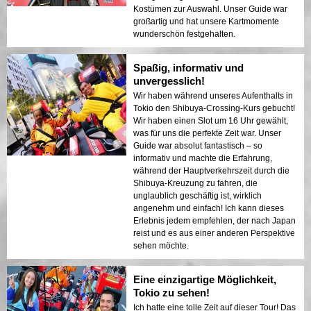
Kostümen zur Auswahl. Unser Guide war
großartig und hat unsere Kartmomente
wunderschön festgehalten.
Spaßig, informativ und
unvergesslich!
Wir haben während unseres Aufenthalts in
Tokio den Shibuya-Crossing-Kurs gebucht!
Wir haben einen Slot um 16 Uhr gewählt,
was für uns die perfekte Zeit war. Unser
Guide war absolut fantastisch – so
informativ und machte die Erfahrung,
während der Hauptverkehrszeit durch die
Shibuya-Kreuzung zu fahren, die
unglaublich geschäftig ist, wirklich
angenehm und einfach! Ich kann dieses
Erlebnis jedem empfehlen, der nach Japan
reist und es aus einer anderen Perspektive
sehen möchte.
Eine einzigartige Möglichkeit,
Tokio zu sehen!
Ich hatte eine tolle Zeit auf dieser Tour! Das