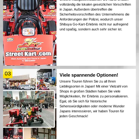
vollständig die lokalen gesetzlichen Vorschriften
in Japan. Außerdem übertreffen die
Sicherheitsvorschriften des Unternehmens die
Anforderungen der Polizei, wodurch unser
Shibuya Go-Kart-Erlebnis nicht nur aufregend
und spaßig, sondern auch sehr sicher ist.
03
Viele spannende Optionen!
Unsere Touren führen Sie zu all Ihren
Lieblingsorten in Japan! Mit einer Vielzahl von
Shops in großen Städten haben Sie viele
Möglichkeiten, Ihr Erlebnis zu personalisieren.
Egal, ob Sie sich für historische
Sehenswürdigkeiten oder moderne Wunder
Japans interessieren, wir haben Touren für
jeden Geschmack!