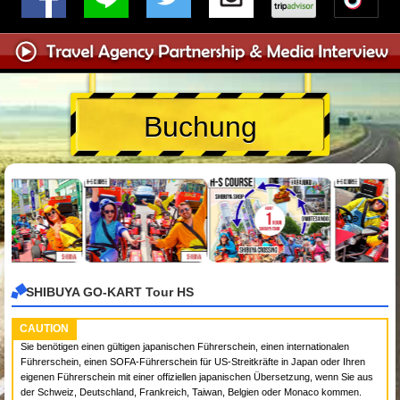
Buchung
SHIBUYA GO-KART Tour HS
CAUTION
Sie benötigen einen gültigen japanischen Führerschein, einen internationalen
Führerschein, einen SOFA-Führerschein für US-Streitkräfte in Japan oder Ihren
eigenen Führerschein mit einer offiziellen japanischen Übersetzung, wenn Sie aus
der Schweiz, Deutschland, Frankreich, Taiwan, Belgien oder Monaco kommen.