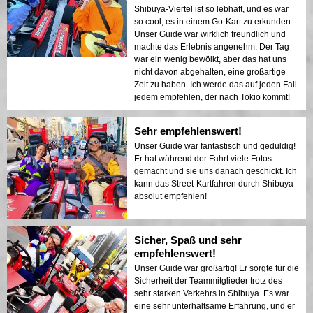
Shibuya-Viertel ist so lebhaft, und es war
so cool, es in einem Go-Kart zu erkunden.
Unser Guide war wirklich freundlich und
machte das Erlebnis angenehm. Der Tag
war ein wenig bewölkt, aber das hat uns
nicht davon abgehalten, eine großartige
Zeit zu haben. Ich werde das auf jeden Fall
jedem empfehlen, der nach Tokio kommt!
Sehr empfehlenswert!
Unser Guide war fantastisch und geduldig!
Er hat während der Fahrt viele Fotos
gemacht und sie uns danach geschickt. Ich
kann das Street-Kartfahren durch Shibuya
absolut empfehlen!
Sicher, Spaß und sehr
empfehlenswert!
Unser Guide war großartig! Er sorgte für die
Sicherheit der Teammitglieder trotz des
sehr starken Verkehrs in Shibuya. Es war
eine sehr unterhaltsame Erfahrung, und er