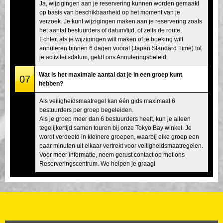
Ja, wijzigingen aan je reservering kunnen worden gemaakt
op basis van beschikbaarheid op het moment van je
verzoek. Je kunt wijzigingen maken aan je reservering zoals
het aantal bestuurders of datum/tijd, of zelfs de route.
Echter, als je wijzigingen wilt maken of je boeking wilt
annuleren binnen 6 dagen vooraf (Japan Standard Time) tot
je activiteitsdatum, geldt ons Annuleringsbeleid.
Wat is het maximale aantal dat je in een groep kunt
07
hebben?
Als veiligheidsmaatregel kan één gids maximaal 6
bestuurders per groep begeleiden.
Als je groep meer dan 6 bestuurders heeft, kun je alleen
tegelijkertijd samen touren bij onze Tokyo Bay winkel. Je
wordt verdeeld in kleinere groepen, waarbij elke groep een
paar minuten uit elkaar vertrekt voor veiligheidsmaatregelen.
Voor meer informatie, neem gerust contact op met ons
Reserveringscentrum. We helpen je graag!