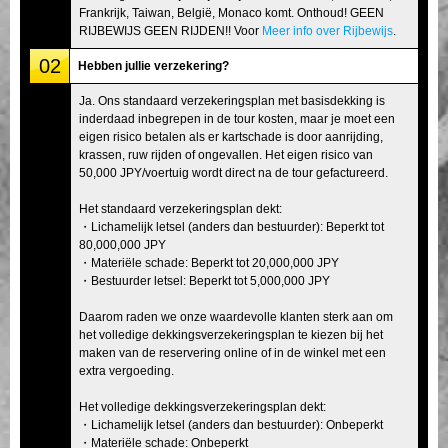
Frankrijk, Taiwan, België, Monaco komt. Onthoud! GEEN
RIJBEWIJS GEEN RIJDEN!! Voor
Meer info over Rijbewijs
.
02
Hebben jullie verzekering?
Ja. Ons standaard verzekeringsplan met basisdekking is
inderdaad inbegrepen in de tour kosten, maar je moet een
eigen risico betalen als er kartschade is door aanrijding,
krassen, ruw rijden of ongevallen. Het eigen risico van
50,000 JPY/voertuig wordt direct na de tour gefactureerd.
Het standaard verzekeringsplan dekt:
・Lichamelijk letsel (anders dan bestuurder): Beperkt tot
80,000,000 JPY
・Materiële schade: Beperkt tot 20,000,000 JPY
・Bestuurder letsel: Beperkt tot 5,000,000 JPY
Daarom raden we onze waardevolle klanten sterk aan om
het volledige dekkingsverzekeringsplan te kiezen bij het
maken van de reservering online of in de winkel met een
extra vergoeding.
Het volledige dekkingsverzekeringsplan dekt:
・Lichamelijk letsel (anders dan bestuurder): Onbeperkt
・Materiële schade: Onbeperkt