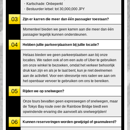
・Kartschade: Onbeperkt
・Bestuurder letsel: tot 30,000,000 JPY
03
Zijn er karren die meer dan één passagier toestaan?
Momenteel bieden we geen karren aan die meer dan één
passagier tegelijk kunnen ondersteunen.
04
Hebben jullie parkeerplaatsen bij jullie locatie?
Helaas bieden we geen parkeerplaatsen aan bij onze
locaties. We raden ook af om een auto of Uber te gebruiken
om onze winkel te bezoeken, omdat het verkeer behoorlijk
druk kan zijn en als je te laat bent, kun je niet deelnemen
aan de activiteit. Voor een stressvrije reis raden we aan om
het openbaar vervoer te gebruiken om ons te bereiken.
05
Rijden we op snelwegen?
Onze tours bevatten geen expreswegen of snelwegen, maar
de Tokyo Bay route over de Rainbow Bridge biedt een
opwindende ervaring die aanvoelt als snelwegrijden!
06
Kunnen reserveringen worden gewijzigd of geannuleerd?